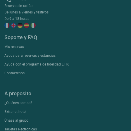
Reserva sin tarifas
De lunes a viernes y festivos:
De 9 a 18 horas
Soporte y FAQ
Mis reservas
Ayuda para reservas y estancias
Ayuda con el programa de fidelidad ETIK
Contactenos
A proposito
¿Quiénes somos?
Extranet hotel
Únase al grupo
Tarjetas electrónicas