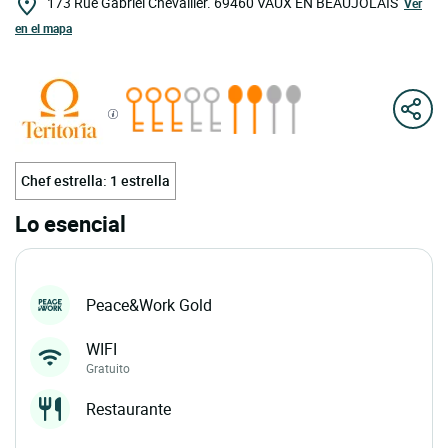
173 Rue Gabriel Chevallier.
69460
VAUX EN BEAUJOLAIS
Ver
en el mapa
Chef estrella: 1 estrella
Lo esencial
Peace&Work Gold
WIFI
Gratuito
Restaurante