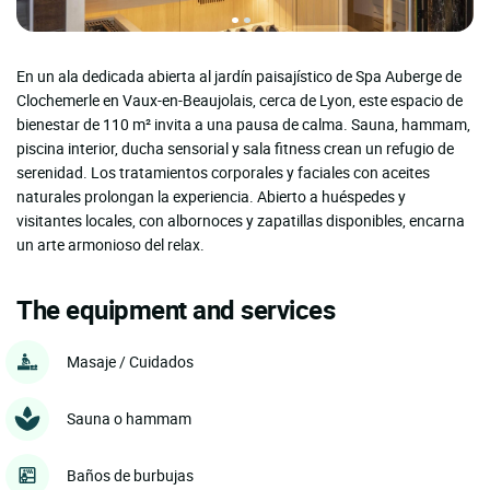
En un ala dedicada abierta al jardín paisajístico de Spa Auberge de
Clochemerle en Vaux-en-Beaujolais, cerca de Lyon, este espacio de
bienestar de 110 m² invita a una pausa de calma. Sauna, hammam,
piscina interior, ducha sensorial y sala fitness crean un refugio de
serenidad. Los tratamientos corporales y faciales con aceites
naturales prolongan la experiencia. Abierto a huéspedes y
visitantes locales, con albornoces y zapatillas disponibles, encarna
un arte armonioso del relax.
The equipment and services
Masaje / Cuidados
Sauna o hammam
Baños de burbujas