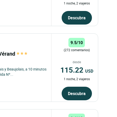
1 noche, 2 viajeros
Descubra
9.5/10
(272 comentarios)
 Vérand
desde
115.22
s y Beaujolais, a 10 minutos
USD
ida Nº...
1 noche, 2 viajeros
Descubra