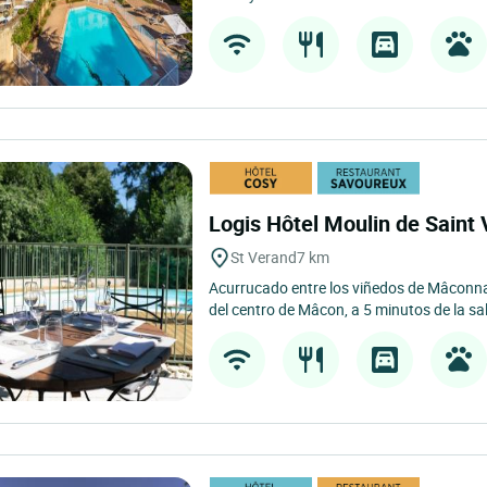
Logis Hôtel Moulin de Saint
St Verand
7 km
Acurrucado entre los viñedos de Mâconnai
del centro de Mâcon, a 5 minutos de la sal