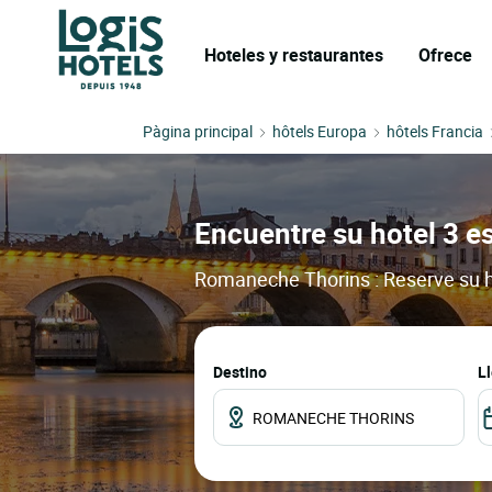
Hoteles y restaurantes
Ofrece
Pàgina principal
hôtels Europa
hôtels Francia
Encuentre su hotel 3 e
Romaneche Thorins : Reserve su ho
Destino