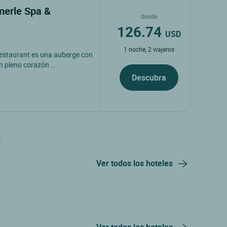
merle Spa &
desde
126.74
USD
1 noche, 2 viajeros
Restaurant es una auberge con
n pleno corazón...
Descubra
Ver todos los hoteles