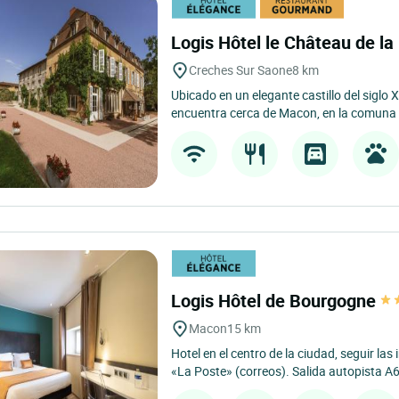
Logis Hôtel le Château de l
Creches Sur Saone
8 km
Ubicado en un elegante castillo del siglo X
encuentra cerca de Macon, en la comuna 
Logis Hôtel de Bourgogne
Macon
15 km
Hotel en el centro de la ciudad, seguir las
«La Poste» (correos). Salida autopista A6: