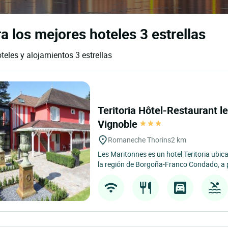
 los mejores hoteles 3 estrellas
eles y alojamientos 3 estrellas
Teritoria Hôtel-Restaurant l
Vignoble
Romaneche Thorins
2 km
Les Maritonnes es un hotel Teritoria ubi
la región de Borgoña-Franco Condado, a 