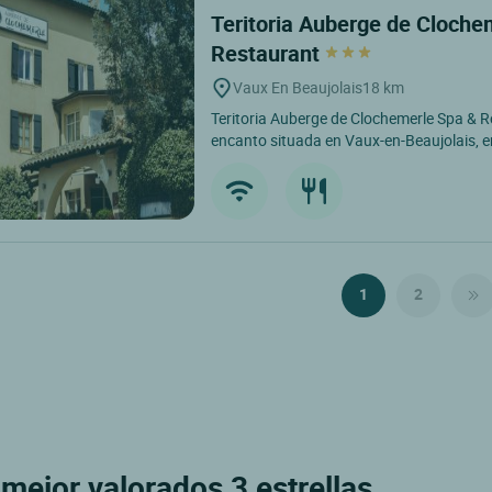
Teritoria Auberge de Cloche
Restaurant
Vaux En Beaujolais
18 km
Teritoria Auberge de Clochemerle Spa & 
encanto situada en Vaux-en-Beaujolais, e
1
2
mejor valorados 3 estrellas