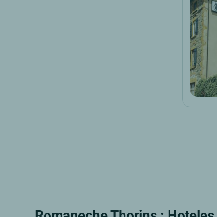
Romaneche Thorins : Hoteles 