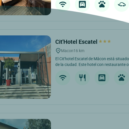
Cit'Hotel Escatel
Macon
16 km
El Cit'hotel Escatel de Mâcon está situad
de la ciudad. Este hotel con restaurante o