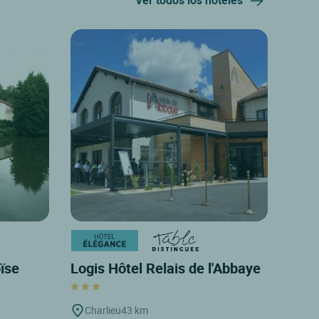
Ver todos los hoteles
oïse
Logis Hôtel Relais de l'Abbaye
Charlieu
43 km