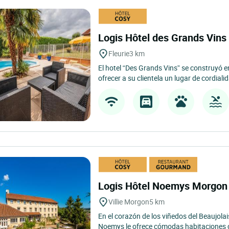
Logis Hôtel des Grands Vin
Fleurie
3 km
El hotel “Des Grands Vins” se construyó e
ofrecer a su clientela un lugar de cordialid
Logis Hôtel Noemys Morgo
Villie Morgon
5 km
En el corazón de los viñedos del Beaujolai
Noemys le ofrece cómodas habitaciones c