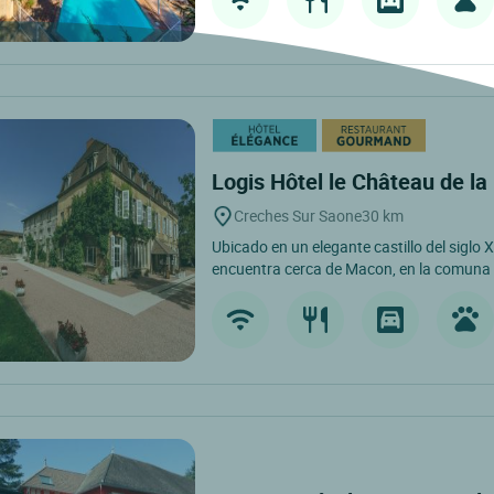
Logis Hôtel le Château de l
Creches Sur Saone
30 km
Ubicado en un elegante castillo del siglo X
encuentra cerca de Macon, en la comuna 