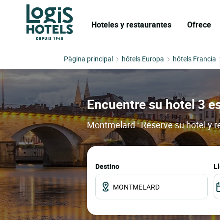
Hoteles y restaurantes
Ofrece
Pàgina principal
hôtels Europa
hôtels Francia
Encuentre su hotel 3 e
Montmelard : Reserve su hotel y r
Destino