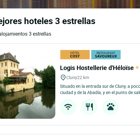
ores hoteles 3 estrellas
alojamientos 3 estrellas
Logis Hostellerie d'Héloïse
Cluny
22 km
Situado en la entrada sur de Cluny, a poc
ciudad y de la Abadía, y en el punto de sali