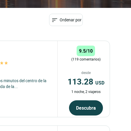
Ordenar por
9.5/10
(119 comentarios)
desde
113.28
os minutos del centro de la
USD
da de la...
1 noche, 2 viajeros
Descubra