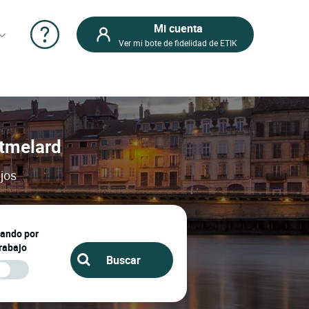
Mi cuenta
Ver mi bote de fidelidad de ETIK
ntmelard
jos
jando por
rabajo