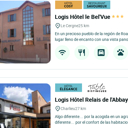
Logis Hôtel le Bel'Vue
Le Cergne
25 km
En un precioso pueblo de la región de Roa
lugar lleno de encanto con una vista pano
Logis Hôtel Relais de l'Abba
Charlieu
27 km
Algo diferente… por la acogida en un agr
diferente… por el confort de las habitac