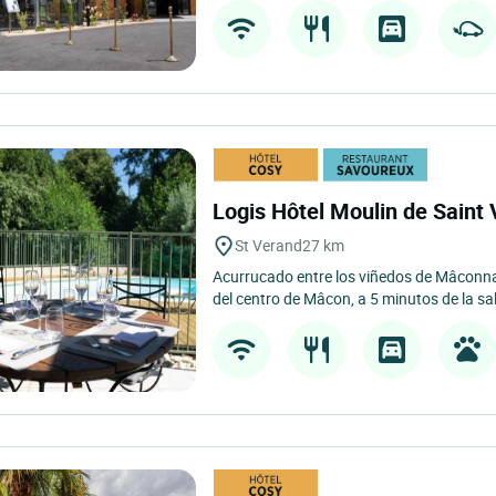
Logis Hôtel Moulin de Saint
St Verand
27 km
Acurrucado entre los viñedos de Mâconnai
del centro de Mâcon, a 5 minutos de la sal