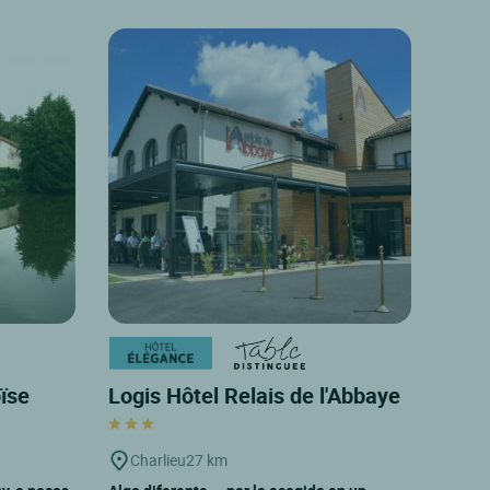
oïse
Logis Hôtel Relais de l'Abbaye
Charlieu
27 km