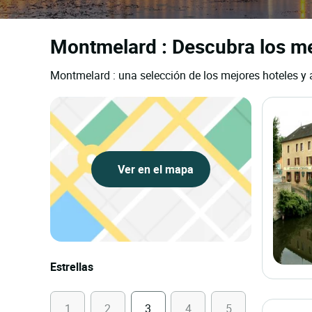
Montmelard : Descubra los mej
Montmelard : una selección de los mejores hoteles y 
Ver en el mapa
Estrellas
1
2
3
4
5