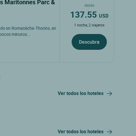
es Maritonnes Parc &
desde
137.55
USD
1 noche, 2 viajeros
cado en Romanèche‑Thorins, en
pocos minutos...
Descubra
Ver todos los hoteles
Ver todos los hoteles