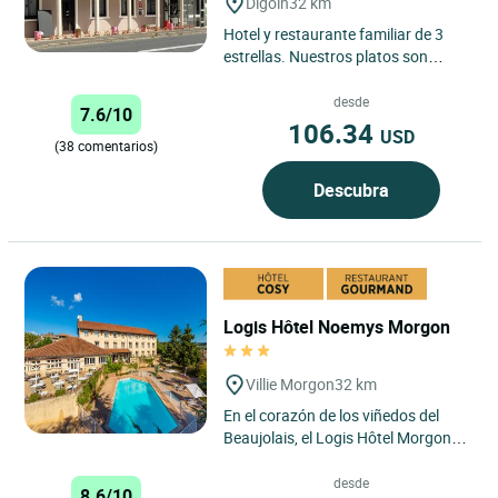
Digoin
32 km
Hotel y restaurante familiar de 3
estrellas. Nuestros platos son
caseros, elaborados con productos
locales. Ofrecemos servicio...
desde
7.6/10
106.34
USD
(38 comentarios)
Descubra
Logis Hôtel Noemys Morgon
Villie Morgon
32 km
En el corazón de los viñedos del
Beaujolais, el Logis Hôtel Morgon
by Noemys le ofrece cómodas
habitaciones climatizadas...
desde
8.6/10