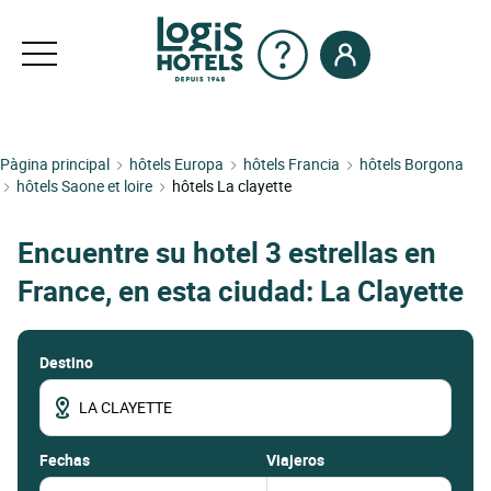
Pàgina principal
hôtels Europa
hôtels Francia
hôtels Borgona
hôtels Saone et loire
hôtels La clayette
Encuentre su hotel 3 estrellas en
France, en esta ciudad: La Clayette
Destino
fechas
Viajeros