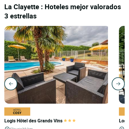
La Clayette : Hoteles mejor valorados
3 estrellas
Logis Hôtel des Grands Vins
Logi