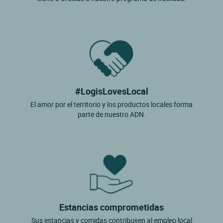
#LogisLovesLocal
El amor por el territorio y los productos locales forma
parte de nuestro ADN.
Estancias comprometidas
Sus estancias y comidas contribuyen al empleo local