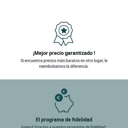
¡Mejor precio garantizado !
Si encuentra precios más baratos en otro lugar, le
reembolsamos la diferencia.
El programa de fidelidad
Gane € Gracias a nuestro programa de fidelidad.