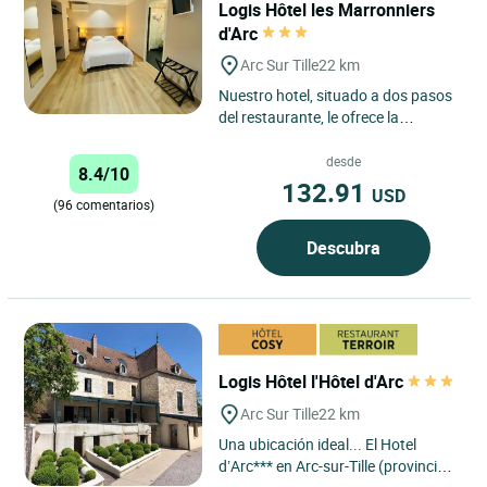
Logis Hôtel les Marronniers
d'Arc
Arc Sur Tille
22 km
Nuestro hotel, situado a dos pasos
del restaurante, le ofrece la
tranquilidad de sus habitaciones
personalizadas con todo...
desde
8.4/10
132.91
USD
(96 comentarios)
Descubra
Logis Hôtel l'Hôtel d'Arc
Arc Sur Tille
22 km
Una ubicación ideal... El Hotel
d’Arc*** en Arc-sur-Tille (provincia