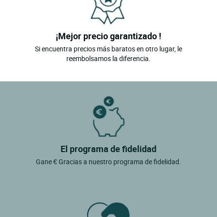
¡Mejor precio garantizado !
Si encuentra precios más baratos en otro lugar, le
reembolsamos la diferencia.
El programa de fidelidad
Gane € Gracias a nuestro programa de fidelidad.