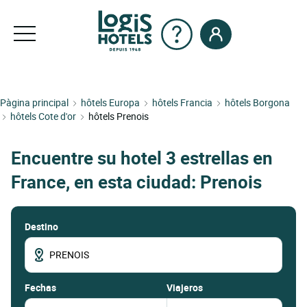
Pàgina principal
hôtels Europa
hôtels Francia
hôtels Borgona
hôtels Cote d'or
hôtels Prenois
Encuentre su hotel 3 estrellas en
France, en esta ciudad: Prenois
Destino
fechas
Viajeros