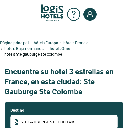
Pàgina principal
hôtels Europa
hôtels Francia
hôtels Baja-normandia
hôtels Orne
hôtels Ste gauburge ste colombe
Encuentre su hotel 3 estrellas en
France, en esta ciudad: Ste
Gauburge Ste Colombe
Destino