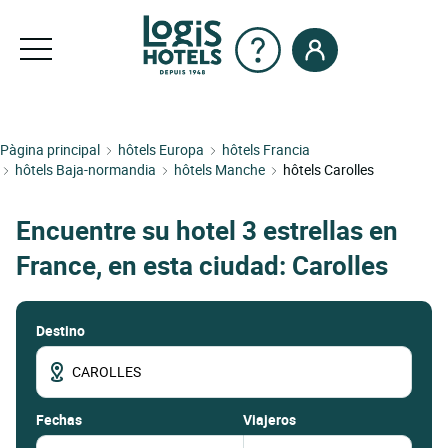
Pàgina principal
hôtels Europa
hôtels Francia
hôtels Baja-normandia
hôtels Manche
hôtels Carolles
Encuentre su hotel 3 estrellas en
France, en esta ciudad: Carolles
Destino
fechas
Viajeros