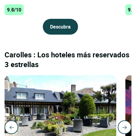
9.8/10
9.7
Descubra
Carolles : Los hoteles más reservados
3 estrellas