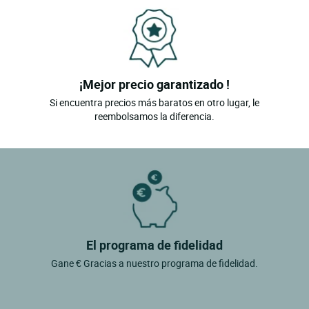
¡Mejor precio garantizado !
Si encuentra precios más baratos en otro lugar, le
reembolsamos la diferencia.
El programa de fidelidad
Gane € Gracias a nuestro programa de fidelidad.