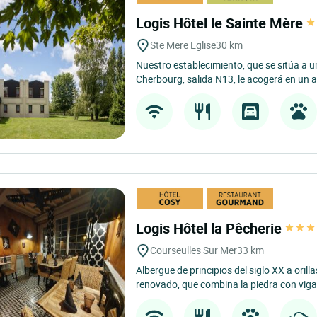
Logis Hôtel le Sainte Mère
Ste Mere Eglise
30 km
Nuestro establecimiento, que se sitúa a 
Cherbourg, salida N13, le acogerá en un a
Logis Hôtel la Pêcherie
Courseulles Sur Mer
33 km
Albergue de principios del siglo XX a orill
renovado, que combina la piedra con viga