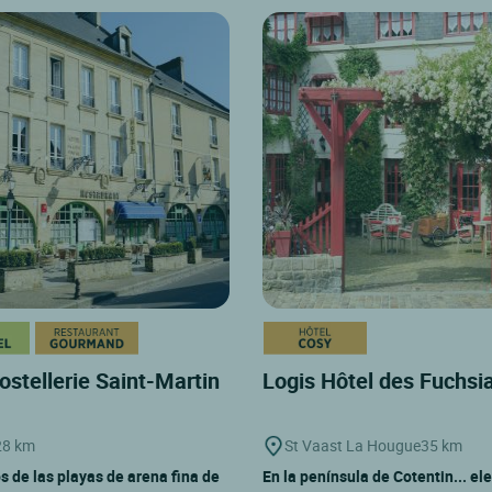
ostellerie Saint-Martin
Logis Hôtel des Fuchsi
28 km
St Vaast La Hougue
35 km
s de las playas de arena fina de
En la península de Cotentin... el