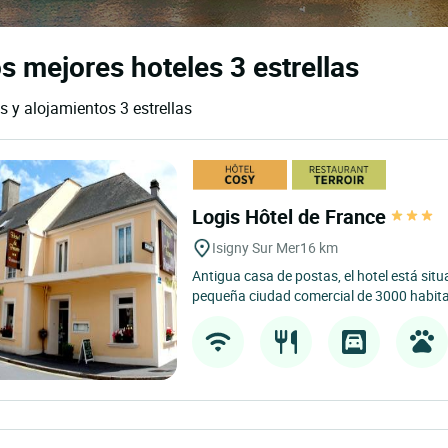
os mejores hoteles 3 estrellas
es y alojamientos 3 estrellas
Logis Hôtel de France
Isigny Sur Mer
16 km
Antigua casa de postas, el hotel está situ
pequeña ciudad comercial de 3000 habita