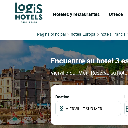
Hoteles y restaurantes
Ofrece
Pàgina principal
hôtels Europa
hôtels Francia
Encuentre su hotel 3 es
Vierville Sur Mer : Reserve su hot
Destino