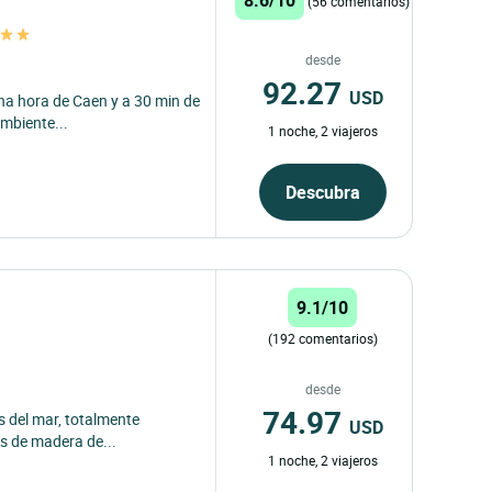
(56 comentarios)
desde
92.27
USD
una hora de Caen y a 30 min de
mbiente...
1 noche, 2 viajeros
Descubra
9.1/10
(192 comentarios)
desde
74.97
as del mar, totalmente
USD
s de madera de...
1 noche, 2 viajeros