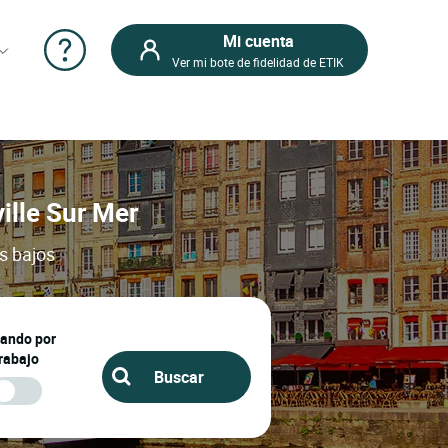
Mi cuenta
Ver mi bote de fidelidad de ETIK
ville Sur Mer
os bajos
jando por
rabajo