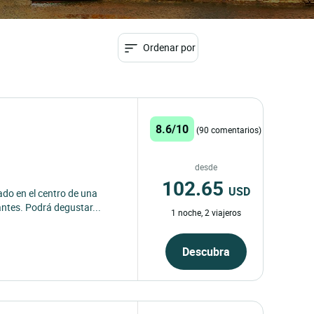
Ordenar por
8.6/10
(90 comentarios)
desde
102.65
USD
ado en el centro de una
ntes. Podrá degustar...
1 noche, 2 viajeros
Descubra