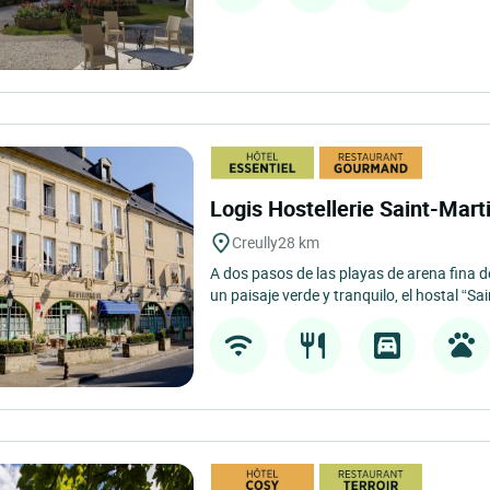
Logis Hostellerie Saint-Mart
Creully
28 km
A dos pasos de las playas de arena fina d
un paisaje verde y tranquilo, el hostal “Sai