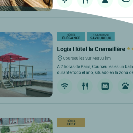
Logis Hôtel la Cremaillère
Courseulles Sur Mer
33 km
A 2 horas de París, Courseulles es un bal
durante todo el año, situado en la zona de