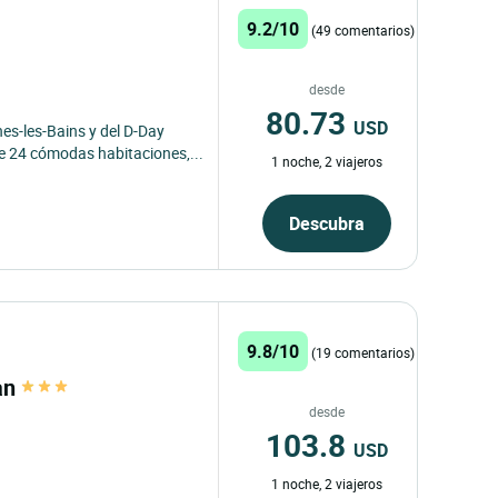
9.2/10
(49 comentarios)
desde
80.73
USD
es-les-Bains y del D-Day
e 24 cómodas habitaciones,...
1 noche, 2 viajeros
Descubra
9.8/10
(19 comentarios)
an
desde
103.8
USD
1 noche, 2 viajeros