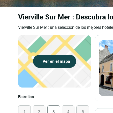
Vierville Sur Mer : Descubra l
Vierville Sur Mer : una selección de los mejores hotel
Ver en el mapa
Estrellas
1
2
3
4
5