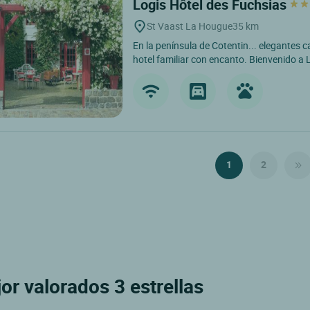
Logis Hôtel des Fuchsias
St Vaast La Hougue
35 km
En la península de Cotentin... elegantes c
hotel familiar con encanto. Bienvenido a L
1
2
jor valorados 3 estrellas