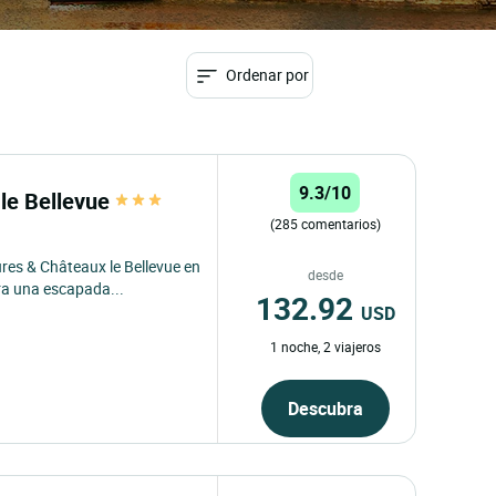
Ordenar por
9.3/10
le Bellevue
(285 comentarios)
res & Châteaux le Bellevue en
desde
ara una escapada...
132.92
USD
1 noche, 2 viajeros
Descubra