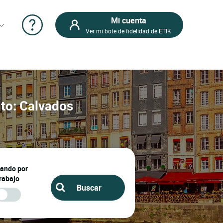
Mi cuenta
Ver mi bote de fidelidad de ETIK
nto: Calvados
jando por
rabajo