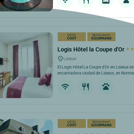
Logis Hôtel la Coupe d'Or
Lisieux
El Logis Hôtel La Coupe d'Or en Lisieux es
encantadora ciudad de Lisieux, en Norman