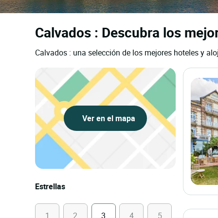
Calvados : Descubra los mejor
Calvados : una selección de los mejores hoteles y alo
Ver en el mapa
Estrellas
1
2
3
4
5