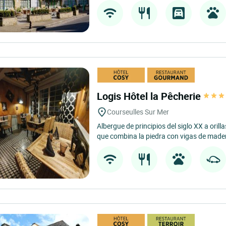
Logis Hôtel la Pêcherie
Courseulles Sur Mer
Albergue de principios del siglo XX a oril
que combina la piedra con vigas de mader