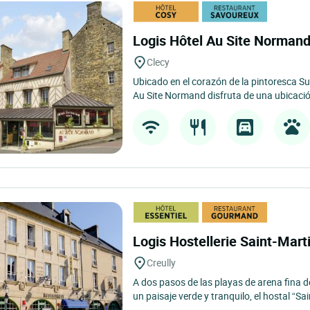
Logis Hôtel Au Site Norman
Clecy
Ubicado en el corazón de la pintoresca S
Au Site Normand disfruta de una ubicación
Logis Hostellerie Saint-Mart
Creully
A dos pasos de las playas de arena fina d
un paisaje verde y tranquilo, el hostal “Sai