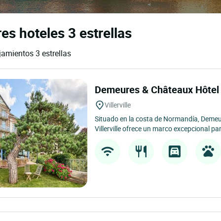
es hoteles 3 estrellas
jamientos 3 estrellas
Demeures & Châteaux Hôtel 
Villerville
Situado en la costa de Normandía, Demeu
Villerville ofrece un marco excepcional p