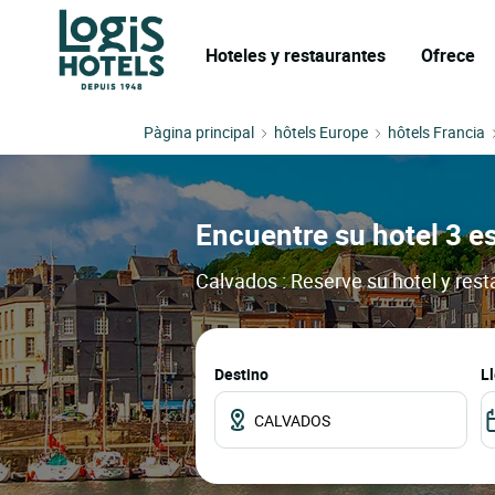
Hoteles y restaurantes
Ofrece
Pàgina principal
hôtels Europe
hôtels Francia
Encuentre su hotel 3 e
Calvados : Reserve su hotel y res
Destino