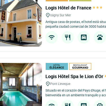
Logis Hôtel de France
Isigny Sur Mer
Antigua casa de postas, el hotel está situ
pequeña ciudad comercial de 3000 habita
Logis Hôtel Spa le Lion d'Or
Pont L'eveque
Situado en el corazón del Pays d'Auge, el h
bienvenida en un ambiente tranquilo y ac