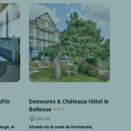
 d'Or
Demeures & Châteaux Hôtel le
Bellevue
Villerville
Auge, el
Situado en la costa de Normandía,