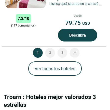
Lisieux está situado en el corazón
de la encantadora ciudad de
Lisieux, en Normandía....
desde
7.3/10
79.75
USD
(117 comentarios)
Descubra
1
2
3
Ver todos los hoteles
Troarn : Hoteles mejor valorados 3
estrellas