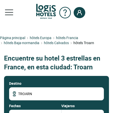
Pàgina principal
hôtels Europa
hôtels Francia
hôtels Baja-normandia
hôtels Calvados
hôtels Troarn
Encuentre su hotel 3 estrellas en
France, en esta ciudad: Troarn
Destino
fechas
Viajeros