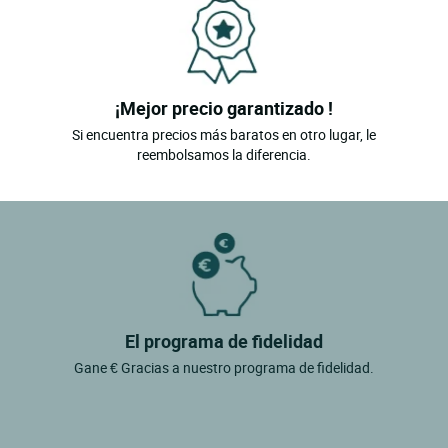
¡Mejor precio garantizado !
Si encuentra precios más baratos en otro lugar, le
reembolsamos la diferencia.
El programa de fidelidad
Gane € Gracias a nuestro programa de fidelidad.