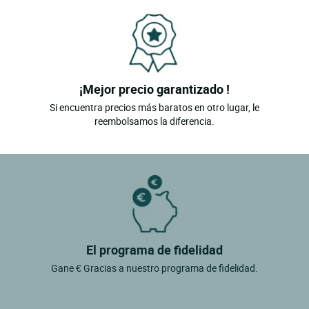
¡Mejor precio garantizado !
Si encuentra precios más baratos en otro lugar, le
reembolsamos la diferencia.
El programa de fidelidad
Gane € Gracias a nuestro programa de fidelidad.