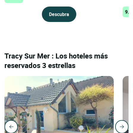
9.6
Descubra
Tracy Sur Mer : Los hoteles más
reservados 3 estrellas