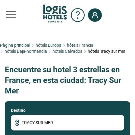
Pàgina principal
hôtels Europa
hôtels Francia
hôtels Baja-normandia
hôtels Calvados
hôtels Tracy sur mer
Encuentre su hotel 3 estrellas en
France, en esta ciudad: Tracy Sur
Mer
Destino