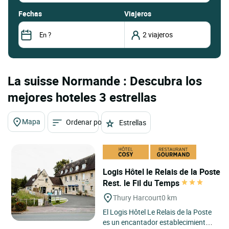
fechas
Viajeros
La suisse Normande : Descubra los
mejores hoteles 3 estrellas
Mapa
Ordenar por
Estrellas
Logis Hôtel le Relais de la Poste
Rest. le Fil du Temps
Thury Harcourt
0 km
El Logis Hôtel Le Relais de la Poste
es un encantador establecimiento