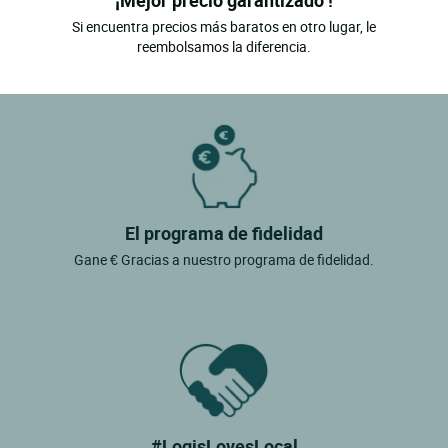
¡Mejor precio garantizado !
Si encuentra precios más baratos en otro lugar, le
reembolsamos la diferencia.
El programa de fidelidad
Gane € Gracias a nuestro programa de fidelidad.
#LogisLovesLocal