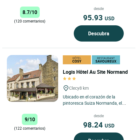
en el corazón de la región de Suisse
Normande, donde...
desde
8.7/10
95.93
USD
(120 comentarios)
Descubra
Logis Hôtel Au Site Normand
Clecy
8 km
Ubicado en el corazón de la
pintoresca Suiza Normanda, el
Logis Hôtel Au Site Normand
disfruta de una ubicación
desde
9/10
privilegiada...
98.24
USD
(122 comentarios)