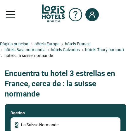
Pàgina principal
hôtels Europa
hôtels Francia
hôtels Baja-normandia
hôtels Calvados
hôtels Thury harcourt
hôtels La suisse normande
Encuentra tu hotel 3 estrellas en
France, cerca de : la suisse
normande
Destino