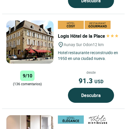
Descubra
Logis Hôtel de la Place
Aunay Sur Odon
12 km
Hotel restaurante reconstruido en
1950 en una ciudad nueva.
desde
9/10
91.3
USD
(136 comentarios)
Descubra