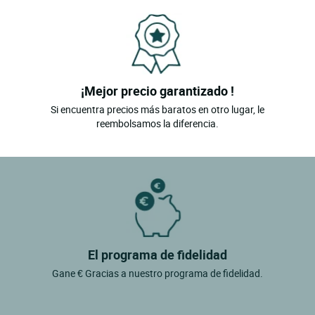
¡Mejor precio garantizado !
Si encuentra precios más baratos en otro lugar, le
reembolsamos la diferencia.
El programa de fidelidad
Gane € Gracias a nuestro programa de fidelidad.