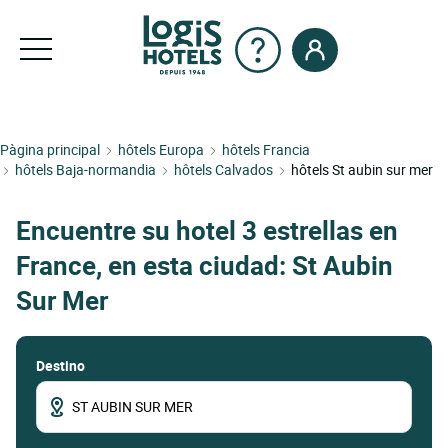
Pàgina principal
hôtels Europa
hôtels Francia
hôtels Baja-normandia
hôtels Calvados
hôtels St aubin sur mer
Encuentre su hotel 3 estrellas en
France, en esta ciudad: St Aubin
Sur Mer
Destino