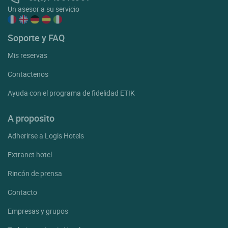
Un asesor a su servicio
Soporte y FAQ
Mis reservas
Contactenos
Ayuda con el programa de fidelidad ETIK
A proposito
Adherirse a Logis Hotels
Extranet hotel
Rincón de prensa
Contacto
Empresas y grupos