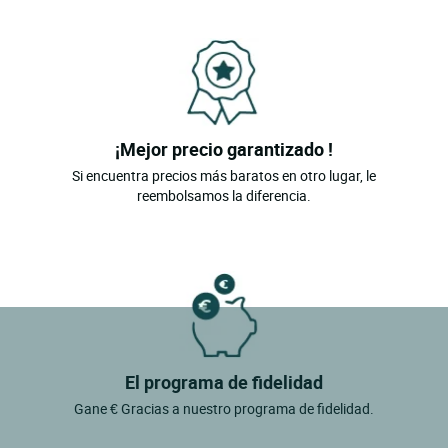
¡Mejor precio garantizado !
Si encuentra precios más baratos en otro lugar, le
reembolsamos la diferencia.
El programa de fidelidad
Gane € Gracias a nuestro programa de fidelidad.