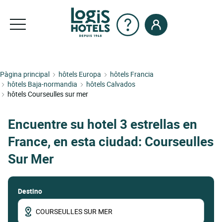
Pàgina principal
hôtels Europa
hôtels Francia
hôtels Baja-normandia
hôtels Calvados
hôtels Courseulles sur mer
Encuentre su hotel 3 estrellas en
France, en esta ciudad: Courseulles
Sur Mer
Destino