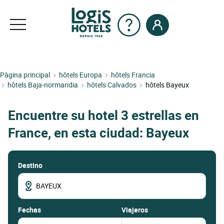
Pàgina principal
hôtels Europa
hôtels Francia
hôtels Baja-normandia
hôtels Calvados
hôtels Bayeux
Encuentre su hotel 3 estrellas en
France, en esta ciudad: Bayeux
Destino
fechas
Viajeros