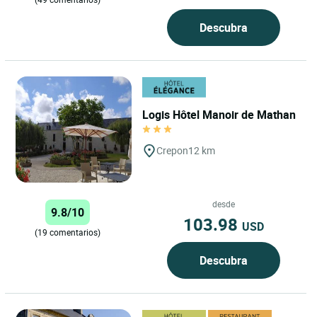
Descubra
Logis Hôtel Manoir de Mathan
Crepon
12 km
desde
9.8/10
103.98
USD
(19 comentarios)
Descubra