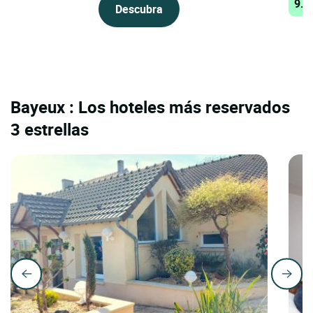
9.6
Descubra
Bayeux : Los hoteles más reservados
3 estrellas