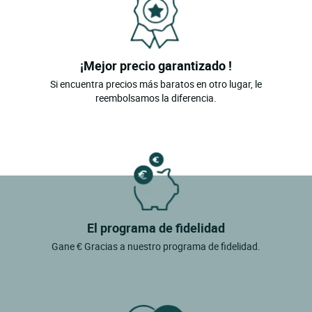
¡Mejor precio garantizado !
Si encuentra precios más baratos en otro lugar, le
reembolsamos la diferencia.
El programa de fidelidad
Gane € Gracias a nuestro programa de fidelidad.