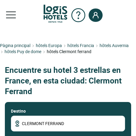
Pàgina principal
hôtels Europa
hôtels Francia
hôtels Auvernia
hôtels Puy de dome
hôtels Clermont ferrand
Encuentre su hotel 3 estrellas en
France, en esta ciudad: Clermont
Ferrand
Destino