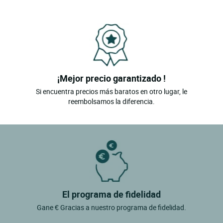
¡Mejor precio garantizado !
Si encuentra precios más baratos en otro lugar, le
reembolsamos la diferencia.
El programa de fidelidad
Gane € Gracias a nuestro programa de fidelidad.