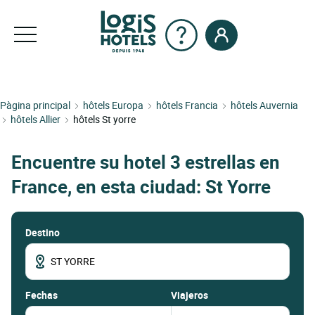
Pàgina principal
hôtels Europa
hôtels Francia
hôtels Auvernia
hôtels Allier
hôtels St yorre
Encuentre su hotel 3 estrellas en
France, en esta ciudad: St Yorre
Destino
fechas
Viajeros