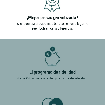
¡Mejor precio garantizado !
Si encuentra precios más baratos en otro lugar, le
reembolsamos la diferencia.
El programa de fidelidad
Gane € Gracias a nuestro programa de fidelidad.