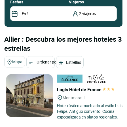
fechas
Viajeros
Allier : Descubra los mejores hoteles 3
estrellas
Mapa
Ordenar por
Estrellas
Logis Hôtel de France
Montmarault
Hotel rústico amueblado al estilo Luis
Felipe. Antiguo convento. Cocina
especializada en platos regionales.