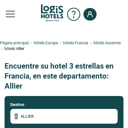
Pàgina principal
hôtels Europe
hôtels Francia
hôtels Auvernia
hôtels Allier
Encuentre su hotel 3 estrellas en
Francia, en este departamento:
Allier
Destino