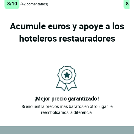
8/10
8.7
(42 comentarios)
Acumule euros y apoye a los
hoteleros restauradores
¡Mejor precio garantizado !
Si encuentra precios más baratos en otro lugar, le
reembolsamos la diferencia.