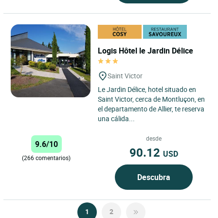
Logis Hôtel le Jardin Délice
Saint Victor
Le Jardin Délice, hotel situado en
Saint Victor, cerca de Montluçon, en
el departamento de Allier, te reserva
una cálida...
desde
9.6/10
90.12
USD
(266 comentarios)
Descubra
1
2