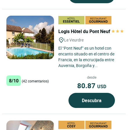
Logis Hôtel du Pont Neuf
Le Veurdre
El “Pont Neuf” es un hotel con
encanto situado en el centro de
Francia, en la encrucijada entre
Auvernia, Borgoña y...
desde
8/10
(42 comentarios)
80.87
USD
Descubra