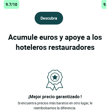
9.7/10
9.6
Descubra
Acumule euros y apoye a los
hoteleros restauradores
¡Mejor precio garantizado !
Si encuentra precios más baratos en otro lugar, le
reembolsamos la diferencia.