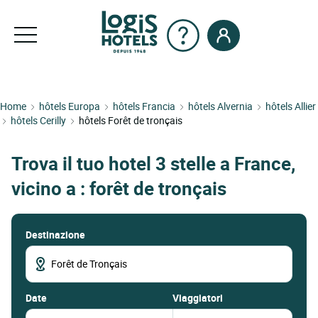
Home
hôtels Europa
hôtels Francia
hôtels Alvernia
hôtels Allier
hôtels Cerilly
hôtels Forêt de tronçais
Trova il tuo hotel 3 stelle a France,
vicino a : forêt de tronçais
Destinazione
date
Viaggiatori