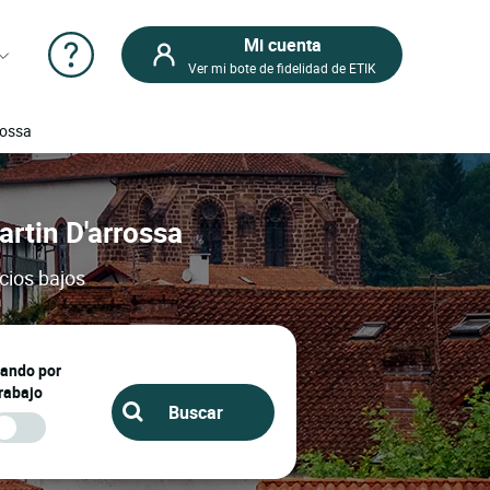
Mi cuenta
Ver mi bote de fidelidad de ETIK
rossa
artin D'arrossa
cios bajos
jando por
rabajo