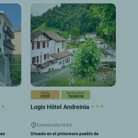
Logis Hôtel Andreinia
Esterencuby
18 km
nas
Situado en el pintoresco pueblo de