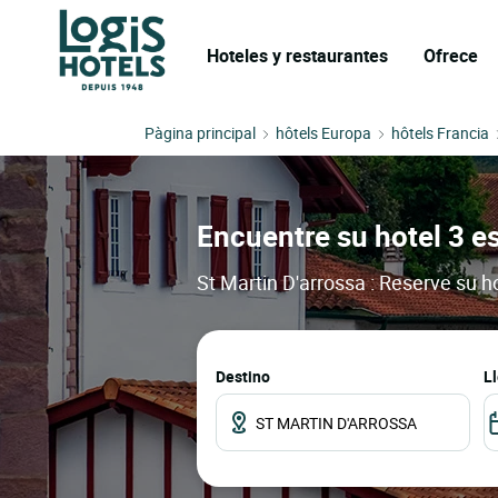
Hoteles y restaurantes
Ofrece
Pàgina principal
hôtels Europa
hôtels Francia
Encuentre su hotel 3 es
St Martin D'arrossa : Reserve su h
Destino