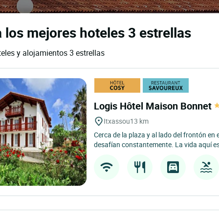
 los mejores hoteles 3 estrellas
eles y alojamientos 3 estrellas
Logis Hôtel Maison Bonnet
Itxassou
13 km
Cerca de la plaza y al lado del frontón en
desafían constantemente. La vida aquí es