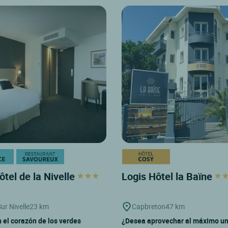
ôtel de la Nivelle
Logis Hôtel la Baïne
ur Nivelle
23 km
Capbreton
47 km
 el corazón de los verdes
¿Desea aprovechar al máximo u