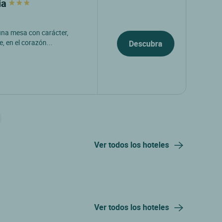
ia
 una mesa con carácter,
e, en el corazón...
Descubra
Ver todos los hoteles
Ver todos los hoteles