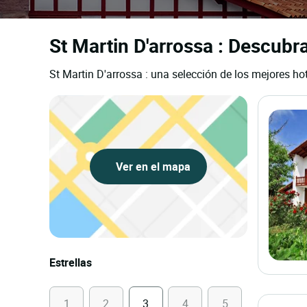
St Martin D'arrossa : Descubra
St Martin D'arrossa : una selección de los mejores hot
Ver en el mapa
Estrellas
1
2
3
4
5