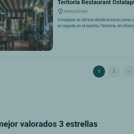
Teritoria Restaurant Ostalap
Ahetze
29 km
Ostalapia se afirma desde el inicio como
arraigada en el espíritu Teritoria, en Ahetz
1
2
mejor valorados 3 estrellas