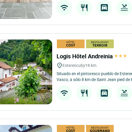
Logis Hôtel Andreinia
Esterencuby
18 km
Situado en el pintoresco pueblo de Estere
Vasco, a sólo 8 km de Saint Jean pied de P