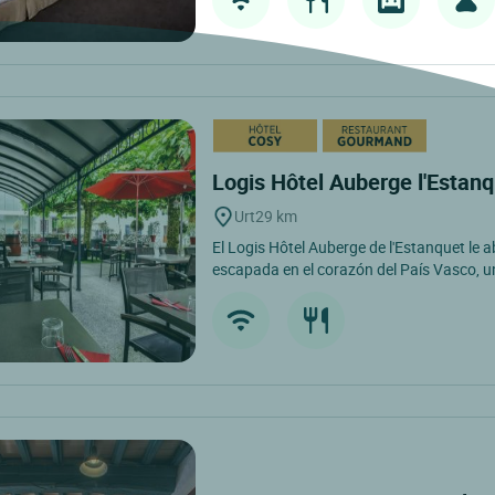
Logis Hôtel Auberge l'Estan
Urt
29 km
El Logis Hôtel Auberge de l'Estanquet le a
escapada en el corazón del País Vasco, un