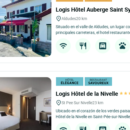
Logis Hôtel Auberge Saint S
Aldudes
20 km
Situado en el valle de Aldudes, un lugar c
principales carreteras, el hotel restaurante
Logis Hôtel de la Nivelle
St Pee Sur Nivelle
23 km
Ubicado en el corazón de los verdes paisaj
Hôtel de la Nivelle en Saint-Pée-sur-Nivelle