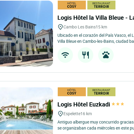
Logis Hôtel la Villa Bleue -
Cambo Les Bains
15 km
Ubicado en el corazón del País Vasco, el 
Villa Bleue en Cambo-les-Bains, ciudad bal
Logis Hôtel Euzkadi
Espelette
16 km
Antiguo albergue muy concurrido gracias
se organizaban cada miércoles en este pue