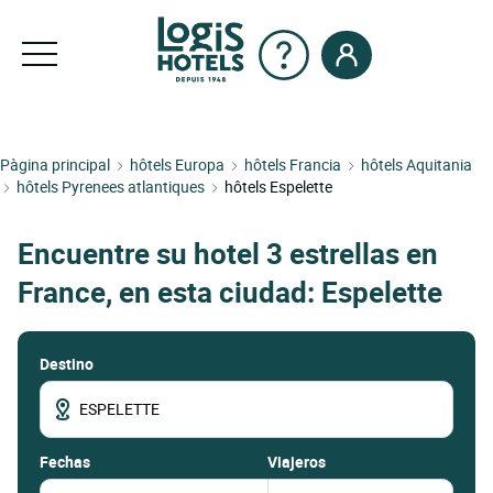
Pàgina principal
hôtels Europa
hôtels Francia
hôtels Aquitania
hôtels Pyrenees atlantiques
hôtels Espelette
Encuentre su hotel 3 estrellas en
France, en esta ciudad: Espelette
Destino
fechas
Viajeros