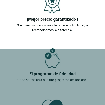
¡Mejor precio garantizado !
Si encuentra precios más baratos en otro lugar, le
reembolsamos la diferencia.
El programa de fidelidad
Gane € Gracias a nuestro programa de fidelidad.