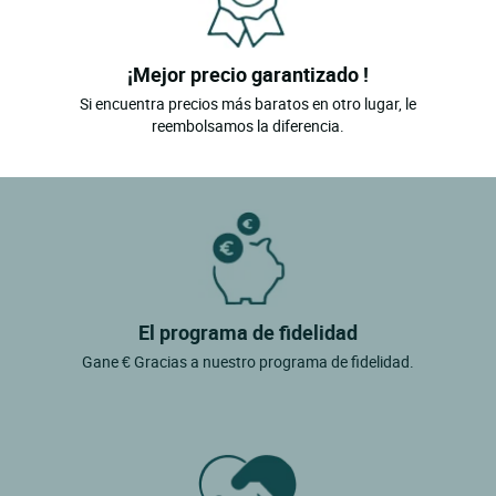
¡Mejor precio garantizado !
Si encuentra precios más baratos en otro lugar, le
reembolsamos la diferencia.
El programa de fidelidad
Gane € Gracias a nuestro programa de fidelidad.