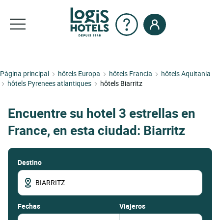
Pàgina principal
hôtels Europa
hôtels Francia
hôtels Aquitania
hôtels Pyrenees atlantiques
hôtels Biarritz
Encuentre su hotel 3 estrellas en
France, en esta ciudad: Biarritz
Destino
fechas
Viajeros