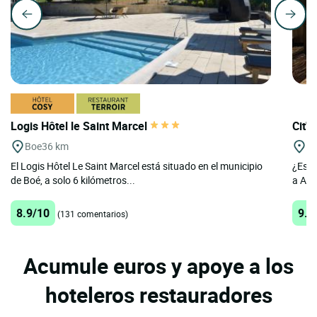
Logis Hôtel le Saint Marcel
Cit'H
Boe
36 km
A
El Logis Hôtel Le Saint Marcel está situado en el municipio
¿Está
de Boé, a solo 6 kilómetros...
a Agen
8.9/10
9.1
(131 comentarios)
Acumule euros y apoye a los
hoteleros restauradores