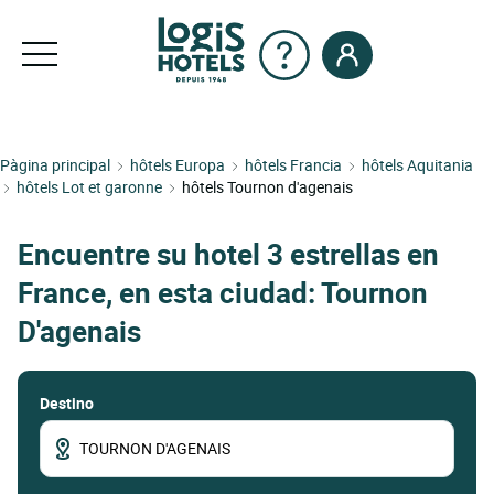
Pàgina principal
hôtels Europa
hôtels Francia
hôtels Aquitania
hôtels Lot et garonne
hôtels Tournon d'agenais
Encuentre su hotel 3 estrellas en
France, en esta ciudad: Tournon
D'agenais
Destino