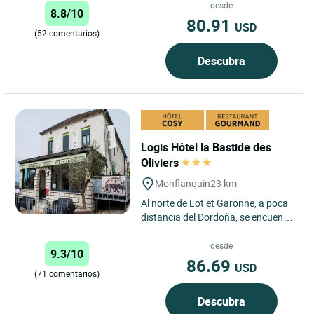
degustar sus productos...
desde
8.8/10
80.91
USD
(52 comentarios)
Descubra
Logis Hôtel la Bastide des
Oliviers
Monflanquin
23 km
Al norte de Lot et Garonne, a poca
distancia del Dordoña, se encuentra
el pueblo-plaza fuerte de
Monflanquin, catalogado...
desde
9.3/10
86.69
USD
(71 comentarios)
Descubra