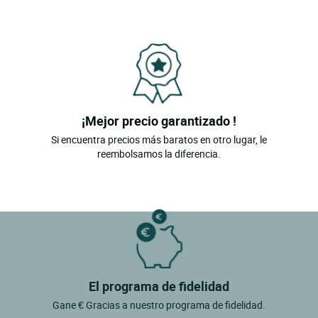
¡Mejor precio garantizado !
Si encuentra precios más baratos en otro lugar, le
reembolsamos la diferencia.
El programa de fidelidad
Gane € Gracias a nuestro programa de fidelidad.