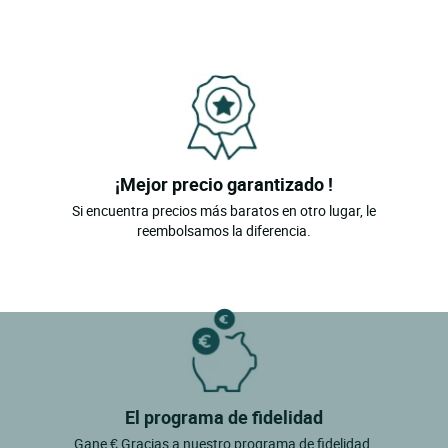
¡Mejor precio garantizado !
Si encuentra precios más baratos en otro lugar, le
reembolsamos la diferencia.
El programa de fidelidad
Gane € Gracias a nuestro programa de fidelidad.