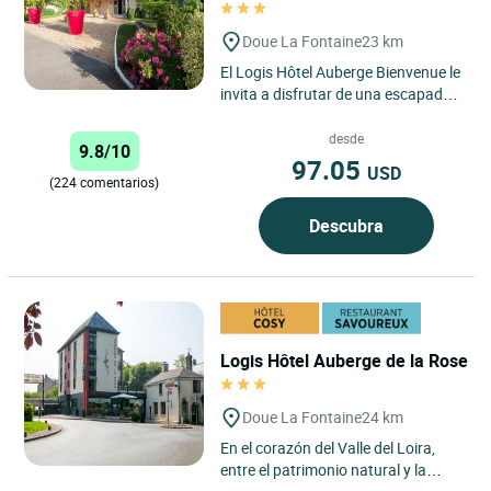
Doue La Fontaine
23 km
El Logis Hôtel Auberge Bienvenue le
invita a disfrutar de una escapada
auténtica en el corazón de la región
de Pays de...
desde
9.8/10
97.05
USD
(224 comentarios)
Descubra
Logis Hôtel Auberge de la Rose
Doue La Fontaine
24 km
En el corazón del Valle del Loira,
entre el patrimonio natural y la