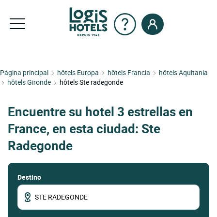
Pàgina principal
hôtels Europa
hôtels Francia
hôtels Aquitania
hôtels Gironde
hôtels Ste radegonde
Encuentre su hotel 3 estrellas en
France, en esta ciudad: Ste
Radegonde
Destino