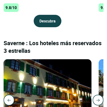
9.8/10
9.8
Descubra
Saverne : Los hoteles más reservados
3 estrellas