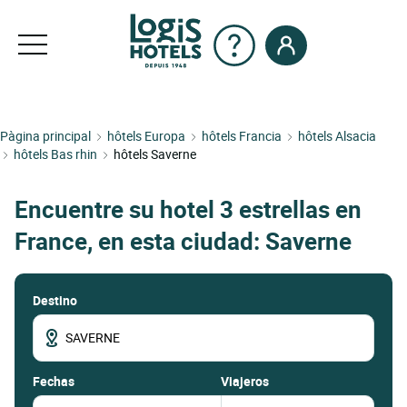
Pàgina principal
hôtels Europa
hôtels Francia
hôtels Alsacia
hôtels Bas rhin
hôtels Saverne
Encuentre su hotel 3 estrellas en
France, en esta ciudad: Saverne
Destino
fechas
Viajeros