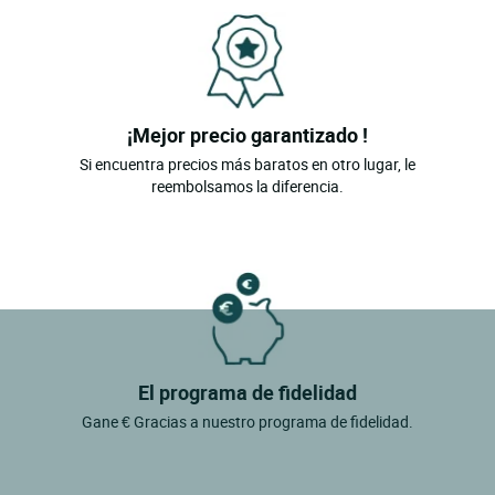
¡Mejor precio garantizado !
Si encuentra precios más baratos en otro lugar, le
reembolsamos la diferencia.
El programa de fidelidad
Gane € Gracias a nuestro programa de fidelidad.