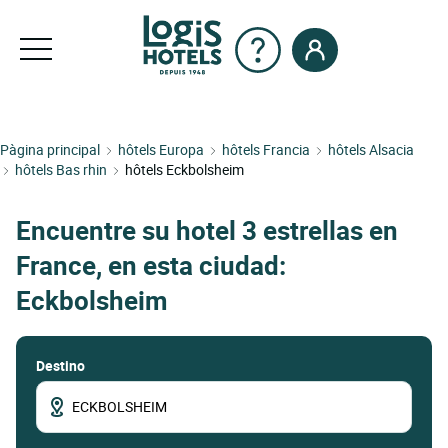
Pàgina principal
hôtels Europa
hôtels Francia
hôtels Alsacia
hôtels Bas rhin
hôtels Eckbolsheim
Encuentre su hotel 3 estrellas en
France, en esta ciudad:
Eckbolsheim
Destino