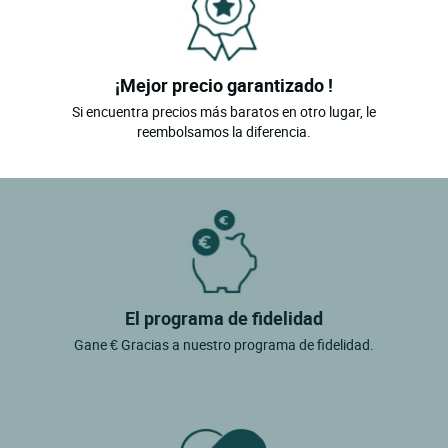
¡Mejor precio garantizado !
Si encuentra precios más baratos en otro lugar, le
reembolsamos la diferencia.
El programa de fidelidad
Gane € Gracias a nuestro programa de fidelidad.