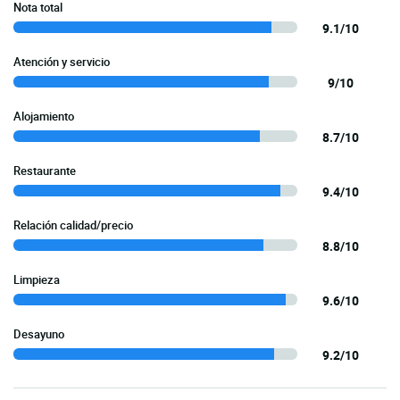
Nota total
9.1/10
Atención y servicio
9/10
Alojamiento
8.7/10
Restaurante
9.4/10
Relación calidad/precio
8.8/10
Limpieza
9.6/10
Desayuno
9.2/10