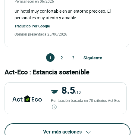
Permanecer en 06/2026
Un hotel muy confortable en un entorno precioso. El
personal es muy atento y amable.
Traducido Por
Google
Opinión presentada 25/06/2026
1
2
3
Siguiente
Act-Eco : Estancia sostenible
8.5
/10
Puntuación basada en 70 criterios Act-Eco
Ver más acciones