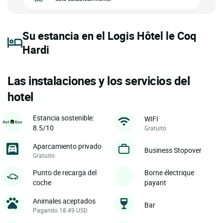
Su estancia en el Logis Hôtel le Coq
Hardi
Las instalaciones y los servicios del
hotel
Estancia sostenible:
WIFI
8.5/10
Gratuito
Aparcamiento privado
Business Stopover
Gratuito
Punto de recarga del
Borne électrique
coche
payant
Animales aceptados
Bar
Pagando 18.49 USD