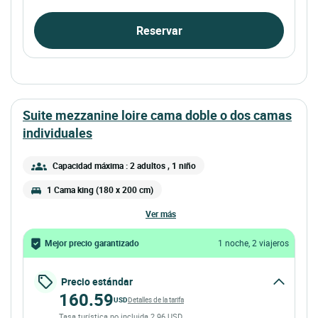
Reservar
suite mezzanine loire cama doble o dos camas
individuales
Capacidad máxima : 2 adultos
, 1 niño
1 Cama king (180 x 200 cm)
ver más
Mejor precio garantizado
1 noche, 2 viajeros
Precio estándar
160.59
USD
Detalles de la tarifa
Tasa turística no incluida 2.96 USD