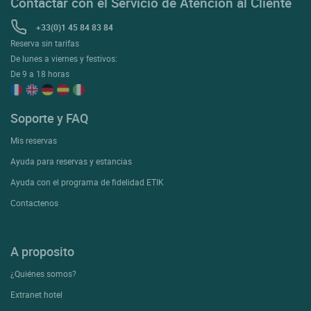
Contactar con el Servicio de Atención al Cliente
+33(0)1 45 84 83 84
Reserva sin tarifas
De lunes a viernes y festivos:
De 9 a 18 horas
Soporte y FAQ
Mis reservas
Ayuda para reservas y estancias
Ayuda con el programa de fidelidad ETIK
Contactenos
A proposito
¿Quiénes somos?
Extranet hotel