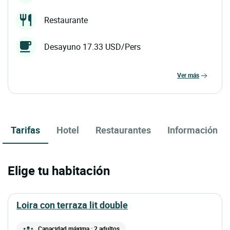
Restaurante
Desayuno 17.33 USD/Pers
ver más
Tarifas
Hotel
Restaurantes
Información
Elige tu habitación
loira con terraza lit double
Capacidad máxima : 2 adultos