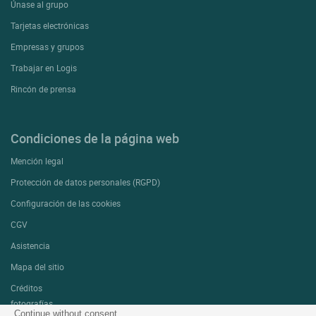
Únase al grupo
Tarjetas electrónicas
Empresas y grupos
Trabajar en Logis
Rincón de prensa
Condiciones de la página web
Mención legal
Protección de datos personales (RGPD)
Configuración de las cookies
CGV
Asistencia
Mapa del sitio
Créditos
fotografías
Continue without consent