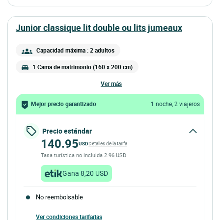
junior classique lit double ou lits jumeaux
Capacidad máxima : 2 adultos
1 Cama de matrimonio (160 x 200 cm)
ver más
Mejor precio garantizado
1 noche, 2 viajeros
Precio estándar
140.95
USD
Detalles de la tarifa
Tasa turística no incluida 2.96 USD
Gana 8,20 USD
No reembolsable
Ver condiciones tarifarias