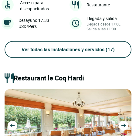
Acceso para
Restaurante
discapacitados
Llegada y salida
Desayuno 17.33
Llegada desde 17:00,
USD/Pers
Salida a las 11:00
Ver todas las instalaciones y servicios
(17)
Restaurant le Coq Hardi