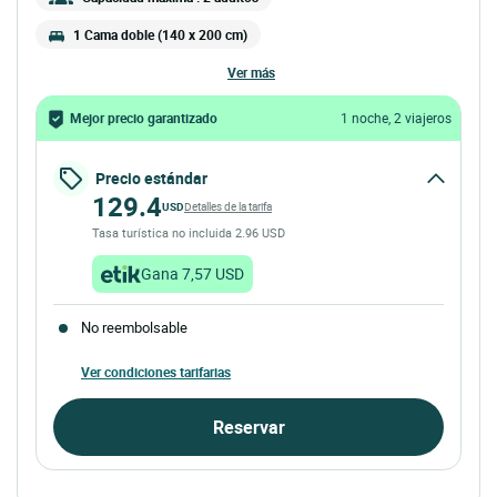
1 Cama doble (140 x 200 cm)
ver más
Mejor precio garantizado
1 noche, 2 viajeros
Precio estándar
129.4
USD
Detalles de la tarifa
Tasa turística no incluida 2.96 USD
Gana 7,57 USD
No reembolsable
Ver condiciones tarifarias
Reservar