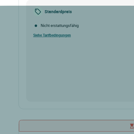
Standardpreis
Nicht erstattungsfähig
Siehe Tarifbedingungen