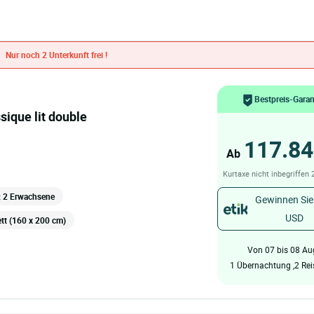
Nur noch 2 Unterkunft frei !
Bestpreis-Garan
ssique lit double
117.84
Ab
Kurtaxe nicht inbegriffen
: 2 Erwachsene
Gewinnen Sie
USD
tt (160 x 200 cm)
Von 07 bis 08 Au
1 Übernachtung ,2 Re