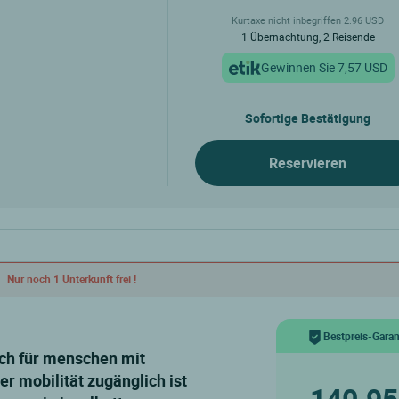
Kurtaxe nicht inbegriffen 2.96 USD
1 Übernachtung, 2 Reisende
Gewinnen Sie 7,57 USD
Sofortige Bestätigung
Reservieren
Nur noch 1 Unterkunft frei !
Bestpreis-Garan
r mobilität zugänglich ist
140.95