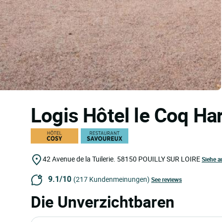
Logis Hôtel le Coq Ha
42 Avenue de la Tuilerie.
58150
POUILLY SUR LOIRE
Siehe a
9.1/10
(217 Kundenmeinungen)
See reviews
Die Unverzichtbaren