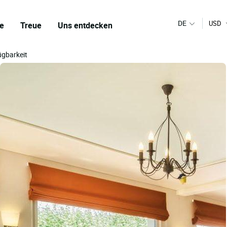
DE
USD
e
Treue
Uns entdecken
ügbarkeit