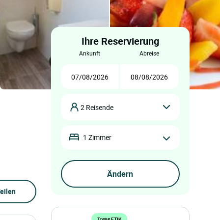
Ihre Reservierung
ankunft
abreise
2 Reisende
1 Zimmer
eilen
Treue ETIK