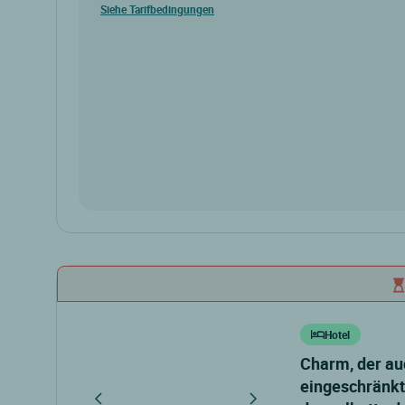
Siehe Tarifbedingungen
Hotel
charm, der auch für menschen mit
eingeschränkte