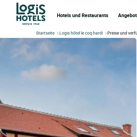
Hotels und Restaurants
Angebot
Startseite
Logis hôtel le coq hardi
Preise und verf