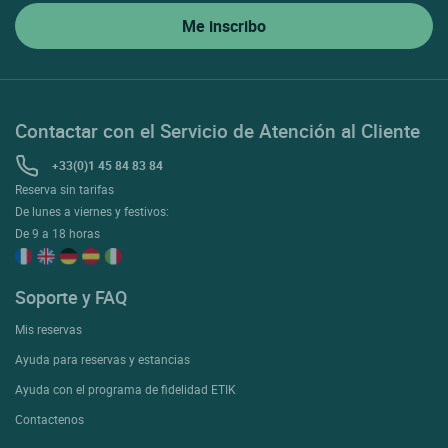
Contactenos
A proposito
¿Quiénes somos?
Extranet hotel
Únase al grupo
Tarjetas electrónicas
Empresas y grupos
Trabajar en Logis
Rincón de prensa
Condiciones de la página web
Mención legal
Protección de datos personales (RGPD)