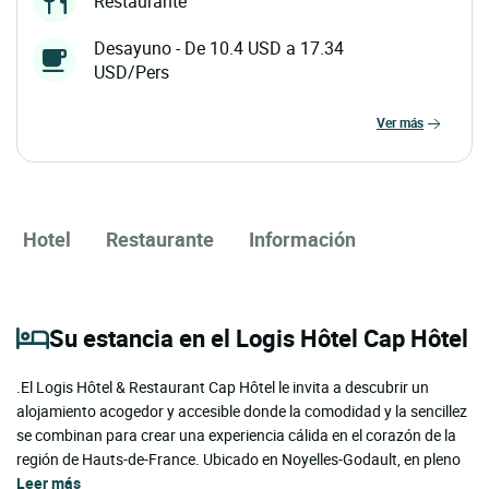
Restaurante
Desayuno - De 10.4 USD a 17.34
USD/Pers
ver más
Hotel
Restaurante
Información
Su estancia en el Logis Hôtel Cap Hôtel
.El Logis Hôtel & Restaurant Cap Hôtel le invita a descubrir un
alojamiento acogedor y accesible donde la comodidad y la sencillez
se combinan para crear una experiencia cálida en el corazón de la
región de Hauts-de-France. Ubicado en Noyelles-Godault, en pleno
Leer más