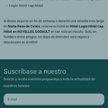
Contactar con el Servicio de Atención al Cliente
+33(0)1 45 84 83 84
Reserva sin tarifas
De lunes a viernes y festivos:
De 9 a 18 horas
Soporte y FAQ
Mis reservas
Ayuda para reservas y estancias
Ayuda con el programa de fidelidad ETIK