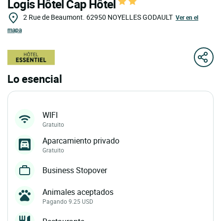
Logis Hôtel Cap Hôtel
2 Rue de Beaumont.
62950
NOYELLES GODAULT
Ver en el
mapa
Lo esencial
WIFI
Gratuito
Aparcamiento privado
Gratuito
Business Stopover
Animales aceptados
Pagando 9.25 USD