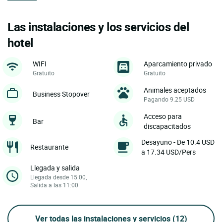
Las instalaciones y los servicios del
hotel
WIFI
Aparcamiento privado
Gratuito
Gratuito
Animales aceptados
Business Stopover
Pagando 9.25 USD
Acceso para
Bar
discapacitados
Desayuno - De 10.4 USD
Restaurante
a 17.34 USD/Pers
Llegada y salida
Llegada desde 15:00,
Salida a las 11:00
Ver todas las instalaciones y servicios
(12)