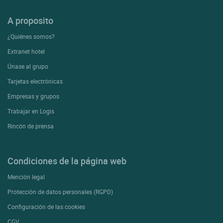
Configuración de las cookies
CGV
Asistencia
Mapa del sitio
Créditos
fotografías
Síguenos
Nuestra selección de hoteles en
Francia y en Europa
Top de países