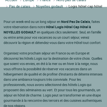
Pas de calais
Noyelles godault
Logis hôtel cap hôtel
Pour un week-end ou un long séjour en
Nord Pas De Calais
, faites
votre réservation dans notre
Hôtel Logis Hôtel Cap Hôtel à
NOYELLES GODAULT
en quelques clics seulement. Seul, en famille
ou entre amis pour vos vacances ou un court séjour, venez
découvrir la région et détendez-vous dans votre Hôtel tout confort.
Organisez votre prochain séjour en France ou en Europe et
découvrez les hôtels Logis sur la destination de votre choix. Quelles
que soient vos envies, en été à la mer ou en hiver à la neige, nous
vous offrons la possibilité de réserver vos vacances dans un
hébergement de qualité et de profiter d'instants de détente intenses
dans une ambiance toujours très conviviale. Pour les
professionnels, nous avons sélectionné des hôtels Logis qui
proposent des séminaires au vert. Et pour tous les gourmands, un
séjour en hôtel de charme. Logis peut se transformer en une étape
gourmande à la rencontre des terroirs et des cuisines authentiques
de nos régions.