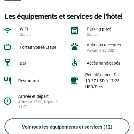
Les équipements et services de l’hôtel
WIFI
Parking privé
Gratuit
Gratuit
Animaux acceptés
Forfait Soirée Etape
Payant 9.22 USD
Bar
Accès handicapés
Petit déjeuner - De
Restaurant
10.37 USD à 17.28
USD/Pers
Arrivée et départ
Arrivée à 15:00, Départ à
11:00
Voir tous les équipements et services
(12)