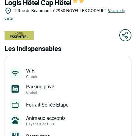
Logis Hôtel Cap Hôtel
2 Rue de Beaumont.
62950
NOYELLES GODAULT
Voir sur la
carte
Les indispensables
WIFI
Gratuit
Parking privé
Gratuit
Forfait Soirée Etape
Animaux acceptés
Payant 9.22 USD