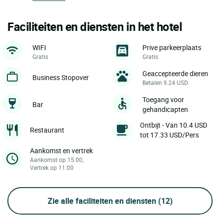
Faciliteiten en diensten in het hotel
WIFI
Prive parkeerplaats
Gratis
Gratis
Geaccepteerde dieren
Business Stopover
Betalen 9.24 USD
Toegang voor
Bar
gehandicapten
Ontbijt - Van 10.4 USD
Restaurant
tot 17.33 USD/Pers
Aankomst en vertrek
Aankomst op 15:00,
Vertrek op 11:00
Zie alle faciliteiten en diensten
(12)