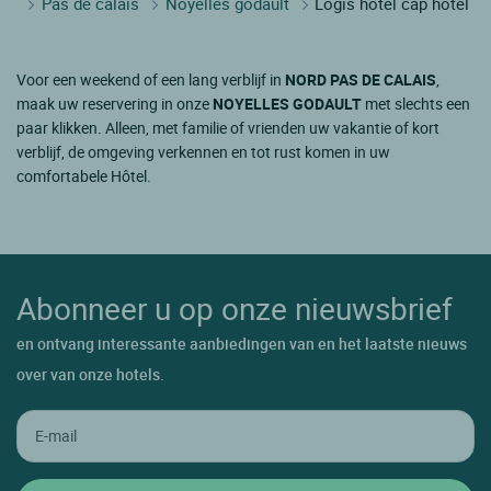
Pas de calais
Noyelles godault
Logis hôtel cap hôtel
Voor een weekend of een lang verblijf in
NORD PAS DE CALAIS
,
maak uw reservering in onze
NOYELLES GODAULT
met slechts een
paar klikken. Alleen, met familie of vrienden uw vakantie of kort
verblijf, de omgeving verkennen en tot rust komen in uw
comfortabele Hôtel.
Abonneer u op onze nieuwsbrief
en ontvang interessante aanbiedingen van en het laatste nieuws
over van onze hotels.