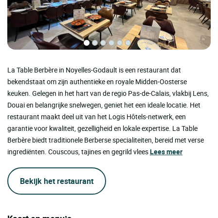
La Table Berbère in Noyelles-Godault is een restaurant dat
bekendstaat om zijn authentieke en royale Midden-Oosterse
keuken. Gelegen in het hart van de regio Pas-de-Calais, vlakbij Lens,
Douai en belangrijke snelwegen, geniet het een ideale locatie. Het
restaurant maakt deel uit van het Logis Hôtels-netwerk, een
garantie voor kwaliteit, gezelligheid en lokale expertise. La Table
Berbère biedt traditionele Berberse specialiteiten, bereid met verse
ingrediënten. Couscous, tajines en gegrild vlees
Lees meer
Bekijk het restaurant