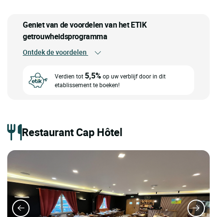
Geniet van de voordelen van het ETIK
getrouwheidsprogramma
Ontdek de voordelen
5,5%
Verdien tot
op uw verblijf door in dit
etablissement te boeken!
Restaurant Cap Hôtel