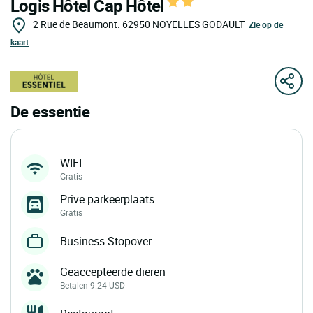
Logis Hôtel Cap Hôtel
2 Rue de Beaumont.
62950
NOYELLES GODAULT
Zie op de
kaart
De essentie
WIFI
Gratis
Prive parkeerplaats
Gratis
Business Stopover
Geaccepteerde dieren
Betalen 9.24 USD