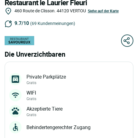
Restaurant le Laurier Fleuri
460 Route de Clisson.
44120
VERTOU
Siehe auf der Karte
9.7/10
(69 Kundenmeinungen)
Die Unverzichtbaren
Private Parkplätze
Gratis
WIFI
Gratis
Akzeptierte Tiere
Gratis
Behindertengerechter Zugang