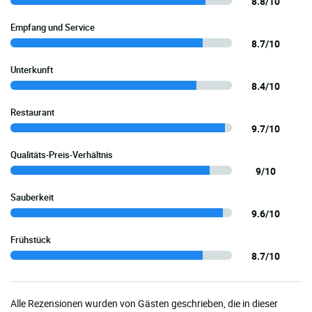
8.8/10
Empfang und Service
8.7/10
Unterkunft
8.4/10
Restaurant
9.7/10
Qualitäts-Preis-Verhältnis
9/10
Sauberkeit
9.6/10
Frühstück
8.7/10
Alle Rezensionen wurden von Gästen geschrieben, die in dieser