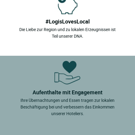
#LogisLovesLocal
Die Liebe zur Region und zu lokalen Erzeugnissen ist
Teil unserer DNA.
Aufenthalte mit Engagement
Ihre Übernachtungen und Essen tragen zur lokalen
Beschäftigung bei und verbessern das Einkommen
unserer Hoteliers.