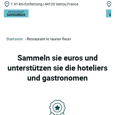
1.91 km Entfernung | 44120 Vertou,France
2
Startseite
Restaurant le laurier fleuri
Sammeln sie euros und
unterstützen sie die hoteliers
und gastronomen