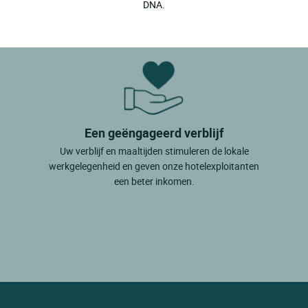
DNA.
Een geëngageerd verblijf
Uw verblijf en maaltijden stimuleren de lokale
werkgelegenheid en geven onze hotelexploitanten
een beter inkomen.