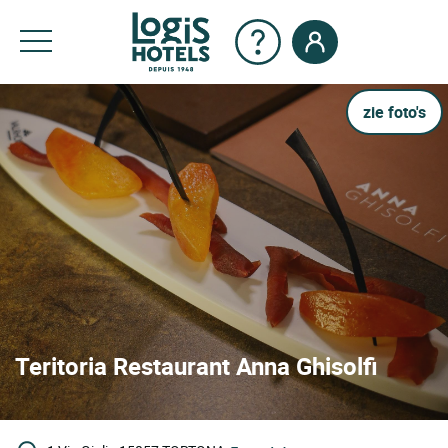
zie foto's
Teritoria Restaurant Anna Ghisolfi