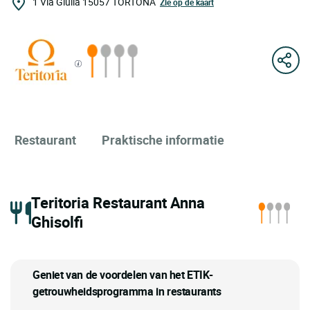
1 Via Giulia
15057
TORTONA
Zie op de kaart
Restaurant
Praktische informatie
Teritoria Restaurant Anna
Ghisolfi
Geniet van de voordelen van het ETIK-
getrouwheidsprogramma in restaurants