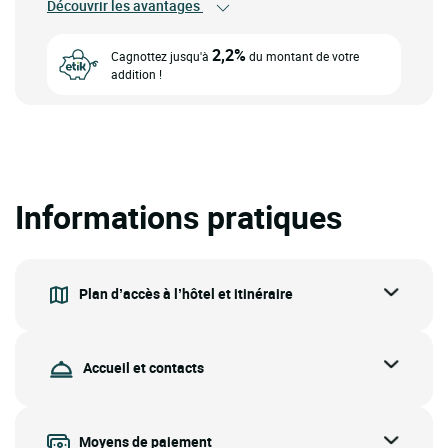
Découvrir les avantages
2,2%
Cagnottez jusqu'à
du montant de votre
addition !
Informations pratiques
Plan d’accès à l’hôtel et itinéraire
Accueil et contacts
Moyens de paiement