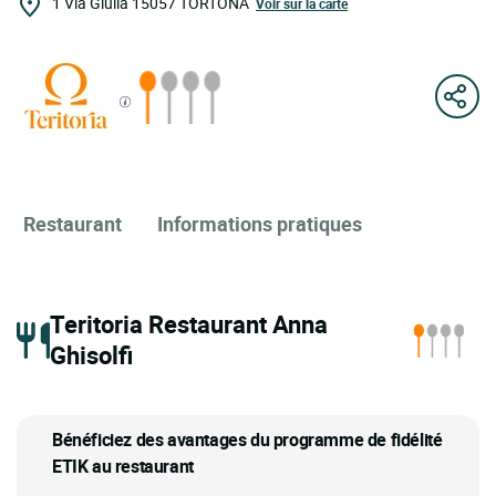
1 Via Giulia
15057
TORTONA
Voir sur la carte
Restaurant
Informations pratiques
Teritoria Restaurant Anna
Ghisolfi
Bénéficiez des avantages du programme de fidélité
ETIK au restaurant