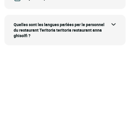
Quelles sont les langues parlées par le personnel
du restaurant Teritoria teritoria restaurant anna
ghisolfi ?