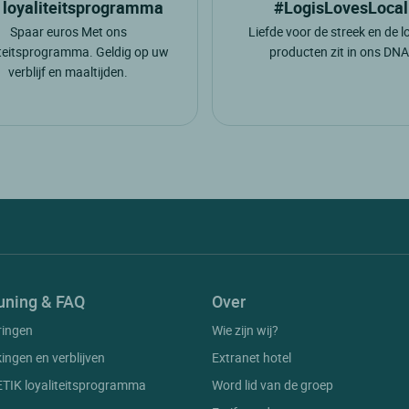
 loyaliteitsprogramma
#LogisLovesLocal
Spaar euros Met ons
Liefde voor de streek en de l
iteitsprogramma. Geldig op uw
producten zit in ons DNA
verblijf en maaltijden.
uning & FAQ
Over
ringen
Wie zijn wij?
kingen en verblijven
Extranet hotel
 ETIK loyaliteitsprogramma
Word lid van de groep