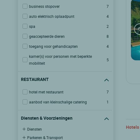
business stopover
7
auto elektrisch oplaadpunt
4
spa
2
geaccepteerde dieren
8
toegang voor gehandicapten
4
kamer(s) voor personen met beperkte
5
mobiliteit
RESTAURANT
hotel met restaurant
7
aanbod van kleinschalige catering
1
Diensten & Voorzieningen
Hotels
Diensten
Parkeren & Transport