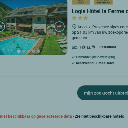
Logis Hôtel la Ferme d
Arvieux, Provence alpes cote
op 21.03 km van uw zoekopdra
gemeten
Restaurant
HÔTEL
Onmiddellijke bevestiging
Reserveer nu Betaal later
mijn zoektocht uitbre
 niet beschikbaar op geselecteerde data
-
Zie niet beschikbare hotels