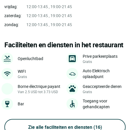
vrijdag:
12:00-13:45 , 19:00-21:45
zaterdag:
12:00-13:45 , 19:00-21:45
zondag:
12:00-13:45 , 19:00-21:45
Faciliteiten en diensten in het restaurant
Prive parkeerplaats
Openluchtbad
Gratis
Auto Elektrisch
WIFI
oplaadpunt
Gratis
Borne électrique payant
Geaccepteerde dieren
Van 2.5 USD tot 3.73 USD
Gratis
Toegang voor
Bar
gehandicapten
Zie alle faciliteiten en diensten
(16)