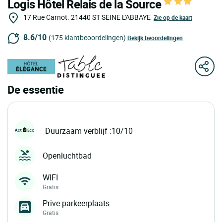
Logis Hôtel Relais de la Source
17 Rue Carnot.
21440
ST SEINE L'ABBAYE
Zie op de kaart
8.6/10
(175 klantbeoordelingen)
Bekijk beoordelingen
De essentie
Duurzaam verblijf :10/10
Openluchtbad
WIFI
Gratis
Prive parkeerplaats
Gratis