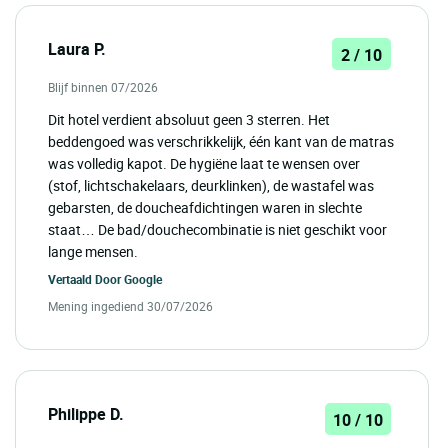
Laura P.
2 / 10
Blijf binnen 07/2026
Dit hotel verdient absoluut geen 3 sterren. Het
beddengoed was verschrikkelijk, één kant van de matras
was volledig kapot. De hygiëne laat te wensen over
(stof, lichtschakelaars, deurklinken), de wastafel was
gebarsten, de doucheafdichtingen waren in slechte
staat… De bad/douchecombinatie is niet geschikt voor
lange mensen.
Vertaald Door
Google
Mening ingediend 30/07/2026
Philippe D.
10 / 10