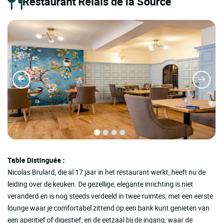
Restaurant Relais de la Source
Table Distinguée :
Nicolas Brulard, die al 17 jaar in het restaurant werkt, heeft nu de
leiding over de keuken. De gezellige, elegante inrichting is niet
veranderd en is nog steeds verdeeld in twee ruimtes, met een eerste
lounge waar je comfortabel zittend op een bank kunt genieten van
een aperitief of digestief, en de eetzaal bij de ingang, waar de