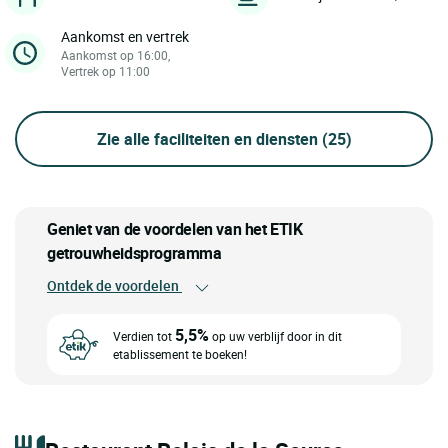
Aankomst en vertrek
Aankomst op 16:00,
Vertrek op 11:00
Zie alle faciliteiten en diensten
(25)
Geniet van de voordelen van het ETIK
getrouwheidsprogramma
Ontdek de voordelen
5,5%
Verdien tot
op uw verblijf door in dit
etablissement te boeken!