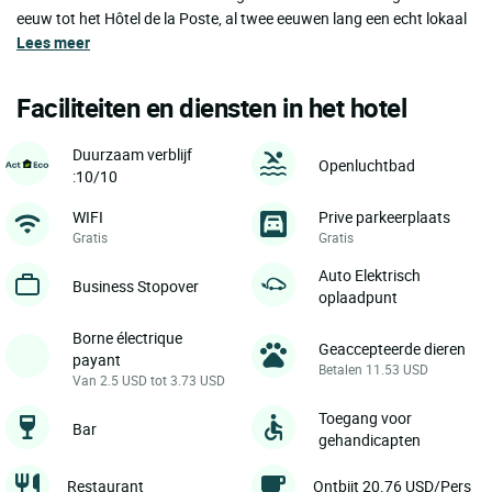
eeuw tot het Hôtel de la Poste, al twee eeuwen lang een echt lokaal
Lees meer
Faciliteiten en diensten in het hotel
Duurzaam verblijf
Openluchtbad
:10/10
WIFI
Prive parkeerplaats
Gratis
Gratis
Auto Elektrisch
Business Stopover
oplaadpunt
Borne électrique
Geaccepteerde dieren
payant
Betalen 11.53 USD
Van 2.5 USD tot 3.73 USD
Toegang voor
Bar
gehandicapten
Restaurant
Ontbijt 20.76 USD/Pers