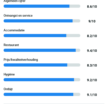
Algemeen cijfer
8.6/10
Ontvangst en service
9/10
Accommodatie
8.2/10
Restaurant
9.4/10
Prijs/kwaliteitverhouding
8.3/10
Hygiëne
9.2/10
Ontbijt
9.1/10