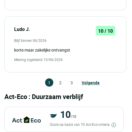
Ludo J.
10 / 10
Blijf binnen 06/2026
korte maar zakelijke ontvangst
Mening ingediend 15/06/2026
1
2
3
Volgende
Act-Eco : Duurzaam verblijf
10
/10
Score op basis van 70 Act-Eco-criteria