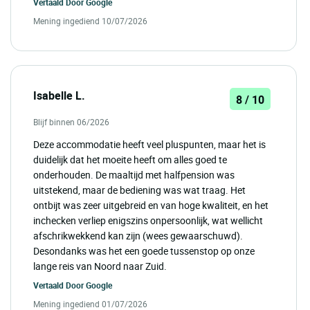
Vertaald Door
Google
Mening ingediend 10/07/2026
Isabelle L.
8 / 10
Blijf binnen 06/2026
Deze accommodatie heeft veel pluspunten, maar het is
duidelijk dat het moeite heeft om alles goed te
onderhouden. De maaltijd met halfpension was
uitstekend, maar de bediening was wat traag. Het
ontbijt was zeer uitgebreid en van hoge kwaliteit, en het
inchecken verliep enigszins onpersoonlijk, wat wellicht
afschrikwekkend kan zijn (wees gewaarschuwd).
Desondanks was het een goede tussenstop op onze
lange reis van Noord naar Zuid.
Vertaald Door
Google
Mening ingediend 01/07/2026