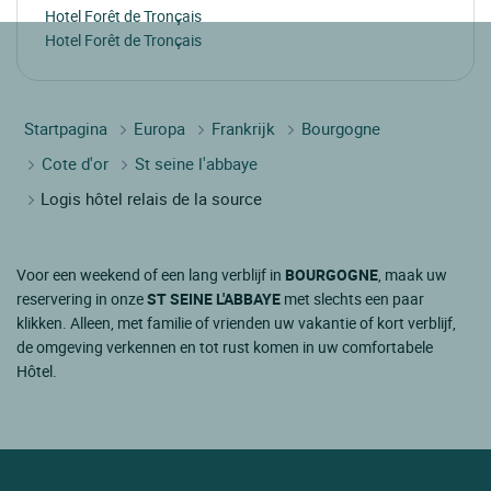
Hotel Forêt de Tronçais
Hotel Forêt de Tronçais
Startpagina
Europa
Frankrijk
Bourgogne
Cote d'or
St seine l'abbaye
Logis hôtel relais de la source
Voor een weekend of een lang verblijf in
BOURGOGNE
, maak uw
reservering in onze
ST SEINE L'ABBAYE
met slechts een paar
klikken. Alleen, met familie of vrienden uw vakantie of kort verblijf,
de omgeving verkennen en tot rust komen in uw comfortabele
Hôtel.