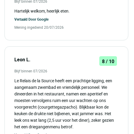
Blijf binnen 07/2026
Hartelijk welkom, heerlijk eten.
Vertaald Door
Google
Mening ingediend 20/07/2026
Leon L.
8 / 10
Blijf binnen 07/2026
Le Relais de la Source heeft een prachtige ligging, een
aangenaam zwembad en vriendelijk personeel. We
dineerden in het restaurant, namen een aperitief en
moesten vervolgens ruim een uur wachten op ons
voorgerecht (courgettegazpacho). Blijkbaar kon de
keuken de drukte niet bijbenen, wat jammer was. Het
leek ons wat lang (2,5 uur voor het diner), zeker gezien
het een driegangenmenu betrof.