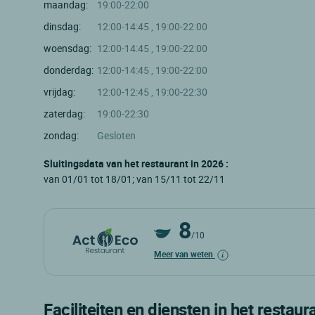
maandag:
19:00-22:00
dinsdag:
12:00-14:45 , 19:00-22:00
woensdag:
12:00-14:45 , 19:00-22:00
donderdag:
12:00-14:45 , 19:00-22:00
vrijdag:
12:00-12:45 , 19:00-22:30
zaterdag:
19:00-22:30
zondag:
Gesloten
Sluitingsdata van het restaurant in 2026 :
van 01/01 tot 18/01; van 15/11 tot 22/11
8
/10
Meer van weten
Faciliteiten en diensten in het restaur