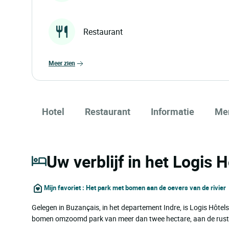
Restaurant
meer zien
Hotel
Restaurant
Informatie
Me
Uw verblijf in het Logis 
Mijn favoriet : Het park met bomen aan de oevers van de rivier
Gelegen in Buzançais, in het departement Indre, is Logis Hôtels 
bomen omzoomd park van meer dan twee hectare, aan de rusti