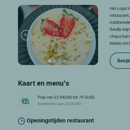
Het Logis H
restaurant,
traditionel
Reuilly-wij
chique barok
bieden om 
Bekijk
Kaart en menu’s
Prijs van 23.04USD tot 79.5USD
Kindermenu aan 23.04 USD
Openingstijden restaurant