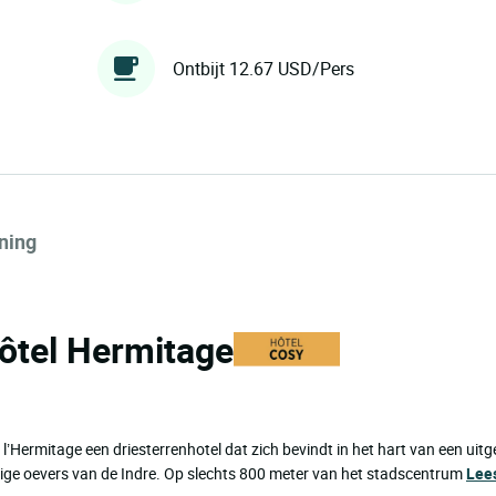
Ontbijt 12.67 USD/Pers
ning
Hôtel Hermitage
l’Hermitage een driesterrenhotel dat zich bevindt in het hart van een uitg
ge oevers van de Indre. Op slechts 800 meter van het stadscentrum
Lee