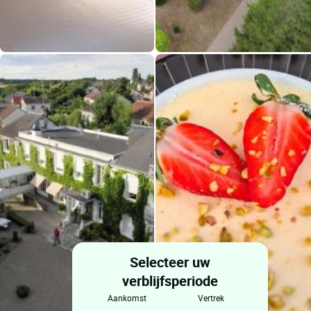
Selecteer uw
verblijfsperiode
aankomst
vertrek