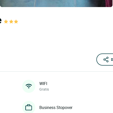
e
D
WIFI
Gratis
Business Stopover