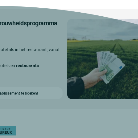
etrouwheidsprogramma
otel als in het restaurant, vanaf
hotels en
restaurants
etablissement te boeken!