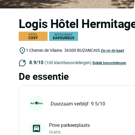
Logis Hôtel Hermitag
1 Chemin de Vilaine.
36500
BUZANCAIS
Zie op de kaart
8.9/10
(100 klantbeoordelingen)
Bekijk beoordelingen
De essentie
Duurzaam verblijf: 9.5/10
Prive parkeerplaats
Gratis