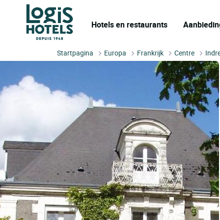
Hotels en restaurants
Aanbiedin
Startpagina
Europa
Frankrijk
Centre
Indr