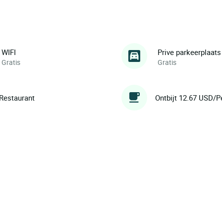
WIFI
Prive parkeerplaats
Gratis
Gratis
Restaurant
Ontbijt 12.67 USD/P