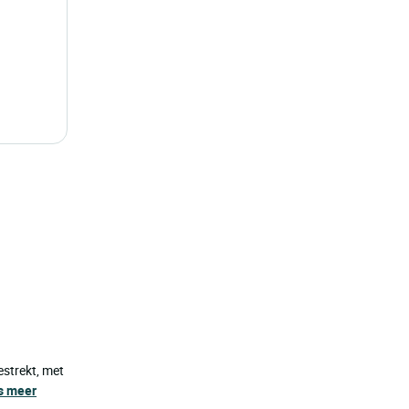
estrekt, met
s meer