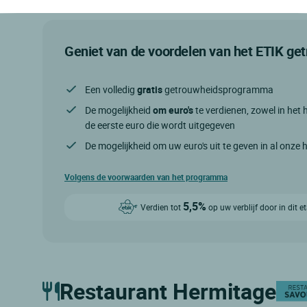
Geniet van de voordelen van het ETIK g
Een volledig
gratis
getrouwheidsprogramma
De mogelijkheid
om euro's
te verdienen, zowel in het h
de eerste euro die wordt uitgegeven
De mogelijkheid om uw euro's uit te geven in al onze 
Volgens de voorwaarden van het programma
5,5%
Verdien tot
op uw verblijf door in dit 
Restaurant Hermitage