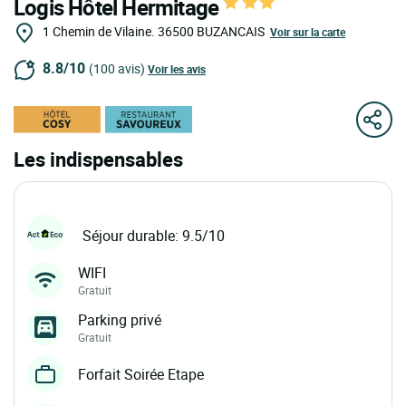
Logis Hôtel Hermitage
1 Chemin de Vilaine.
36500
BUZANCAIS
Voir sur la carte
8.8/10
(100 avis)
Voir les avis
Les indispensables
Séjour durable: 9.5/10
WIFI
Gratuit
Parking privé
Gratuit
Forfait Soirée Etape