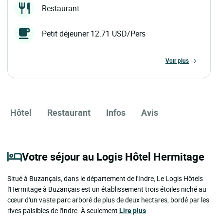
Restaurant
Petit déjeuner 12.71 USD/Pers
voir plus
Hôtel
Restaurant
Infos
Avis
Votre séjour au Logis Hôtel Hermitage
Situé à Buzançais, dans le département de l'Indre, Le Logis Hôtels
l'Hermitage à Buzançais est un établissement trois étoiles niché au
cœur d'un vaste parc arboré de plus de deux hectares, bordé par les
rives paisibles de l'Indre. À seulement
Lire plus