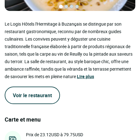
Le Logis Hôtels l'Hermitage à Buzançais se distingue par son
restaurant gastronomique, reconnu par de nombreux guides
culinaires. Les convives peuvent y déguster une cuisine
traditionnelle française élaborée à partir de produits régionaux de
saison, tels que la carpe au vin de Reuilly ou la pintade aux saveurs
du terroir. La salle de restaurant, au style baroque chic, offre une
ambiance raffinée, tandis que la véranda et la terrasse permettent
de savourer les mets en pleine nature
Lire plus
Voir le restaurant
Carte et menu
Prix de 23.12USD à 79.75USD