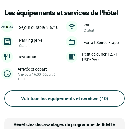
Les équipements et services de l’hôtel
WIFI
Séjour durable: 9.5/10
Gratuit
Parking privé
Forfait Soirée Etape
Gratuit
Petit déjeuner 12.71
Restaurant
USD/Pers
Arrivée et départ
Arrivée à 16:00, Départ à
10:30
Voir tous les équipements et services
(10)
Bénéficiez des avantages du programme de fidélité