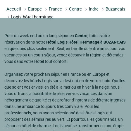
Accueil
Europe
France
Centre
Indre
Buzancais
Logis hôtel hermitage
Pour un week-end ou un long séjour en
Centre
, faites votre
réservation dans notre
Hôtel Logis Hôtel Hermitage à BUZANCAIS
en quelques clics seulement. Seul, en famille ou entre amis pour vos
vacances ou un court séjour, venez découvrir la région et détendez-
vous dans votre Hôtel tout confort.
Organisez votre prochain séjour en France ou en Europe et
découvrez les hôtels Logis sur la destination de votre choix. Quelles
que soient vos envies, en été à la mer ou en hiver à la neige, nous
vous offrons la possibilité de réserver vos vacances dans un
hébergement de qualité et de profiter d'instants de détente intenses
dans une ambiance toujours très conviviale. Pour les
professionnels, nous avons sélectionné des hôtels Logis qui
proposent des séminaires au vert. Et pour tous les gourmands, un
séjour en hôtel de charme. Logis peut se transformer en une étape