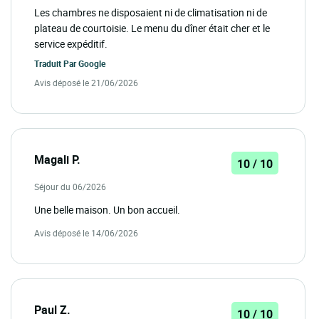
Les chambres ne disposaient ni de climatisation ni de
plateau de courtoisie. Le menu du dîner était cher et le
service expéditif.
Traduit Par
Google
Avis déposé le 21/06/2026
Magali P.
10 / 10
Séjour du 06/2026
Une belle maison. Un bon accueil.
Avis déposé le 14/06/2026
Paul Z.
10 / 10