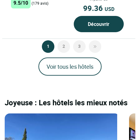
9.5/10
(179 avis)
99.36
USD
Découvrir
1
2
3
Voir tous les hôtels
Joyeuse : Les hôtels les mieux notés