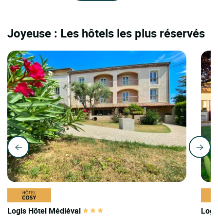
Joyeuse : Les hôtels les plus réservés
Logis Hôtel Médiéval
Logi