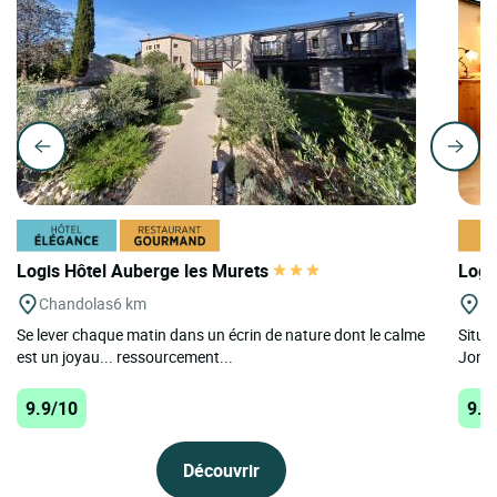
Logis Hôtel Auberge les Murets
Logi
Chandolas
6 km
La
Se lever chaque matin dans un écrin de nature dont le calme
Situé
est un joyau... ressourcement...
Joncs
9.9/10
9.8
Découvrir