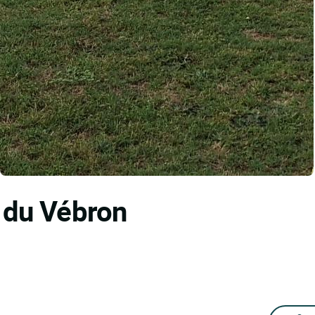
e du Vébron