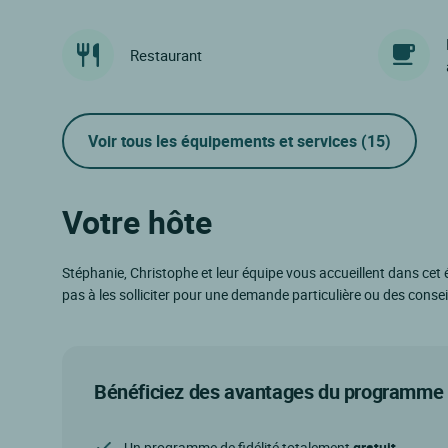
Restaurant
Voir tous les équipements et services
(15)
Votre hôte
Stéphanie, Christophe et leur équipe vous accueillent dans cet 
pas à les solliciter pour une demande particulière ou des conseils 
Bénéficiez des avantages du programme d
Un programme de fidélité totalement
gratuit