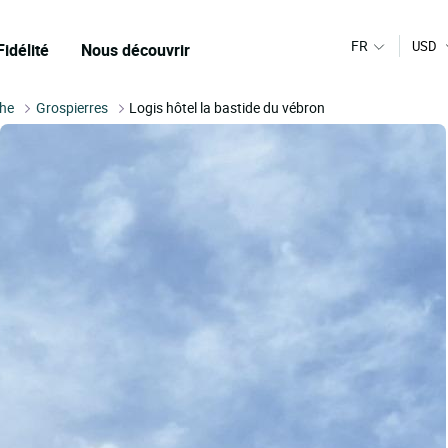
FR
USD
Fidélité
Nous découvrir
he
Grospierres
Logis hôtel la bastide du vébron