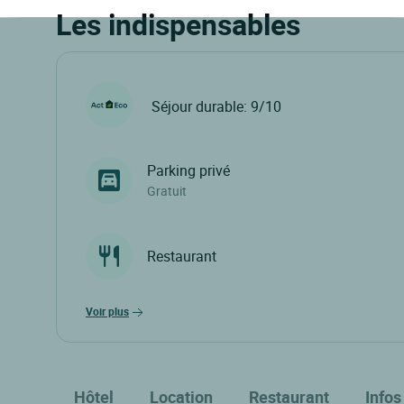
Les indispensables
Séjour durable: 9/10
Parking privé
Gratuit
Restaurant
voir plus
Hôtel
Location
Restaurant
Infos