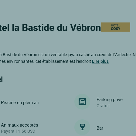
tel la Bastide du Vébron
 La Bastide du Vébron est un véritable joyau caché au cœur de l’Ardèche. 
ines environnantes, cet établissement est l'endroit
Lire plus
l
Parking privé
Piscine en plein air
Gratuit
Animaux acceptés
Bar
Payant 11.56 USD