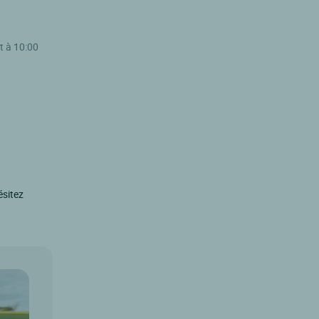
t à 10:00
ésitez