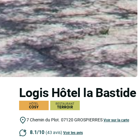
Logis Hôtel la Bastid
7 Chemin du Plot.
07120
GROSPIERRES
Voir sur la carte
8.1/10
(43 avis)
Voir les avis