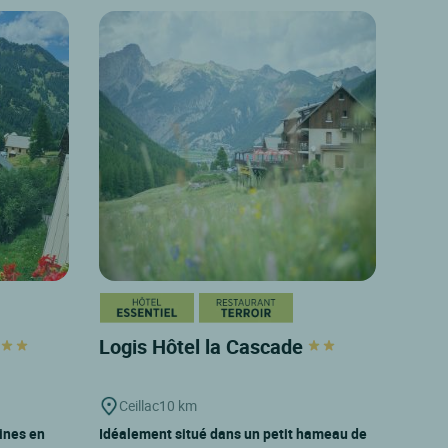
s
Logis Hôtel la Cascade
Ceillac
10 km
ines en
Idéalement situé dans un petit hameau de