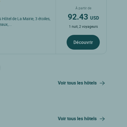
À partir de
92.43
USD
s Hôtel de La Mairie, 3 étoiles,
aux,...
1 nuit, 2 voyageurs
Découvrir
Voir tous les hôtels
Voir tous les hôtels