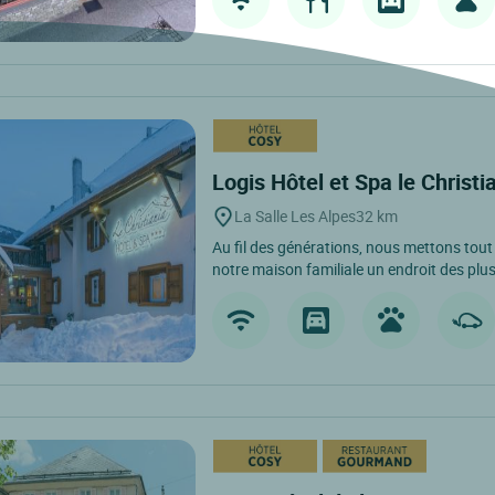
Logis Hôtel et Spa le Christi
La Salle Les Alpes
32 km
Au fil des générations, nous mettons tout
notre maison familiale un endroit des plus