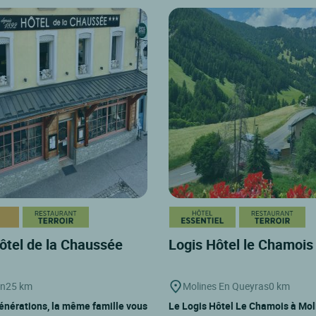
ôtel de la Chaussée
Logis Hôtel le Chamoi
on
25 km
Molines En Queyras
0 km
énérations, la même famille vous
Le Logis Hôtel Le Chamois à Mol