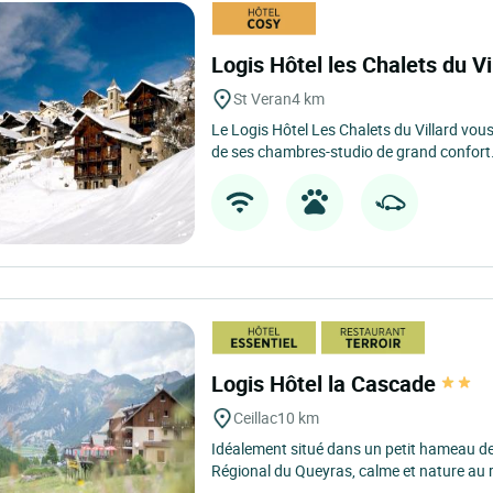
Logis Hôtel les Chalets du Vi
St Veran
4 km
Le Logis Hôtel Les Chalets du Villard vous
de ses chambres-studio de grand confort.
Logis Hôtel la Cascade
Ceillac
10 km
Idéalement situé dans un petit hameau 
Régional du Queyras, calme et nature au r