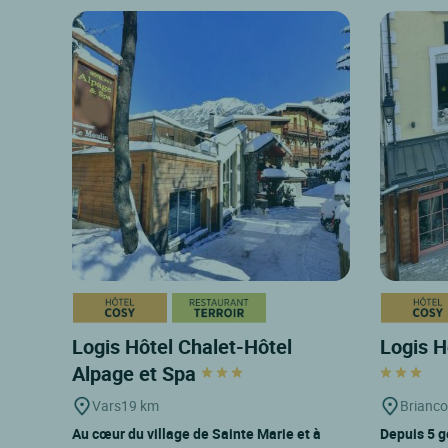
Logis Hôtel Chalet-Hôtel
Logis H
Alpage et Spa
Vars
19 km
Brianc
Au cœur du village de Sainte Marie et à
Depuis 5 g