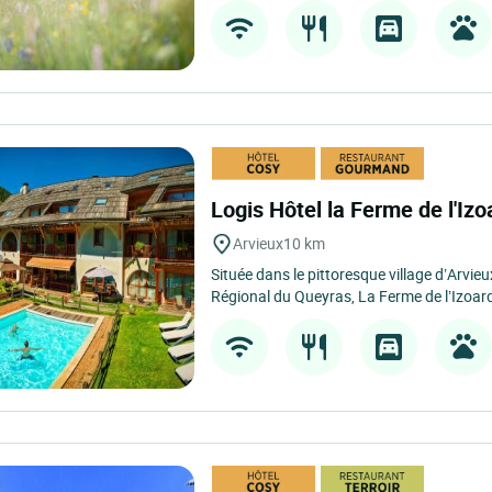
Logis Hôtel la Ferme de l'Iz
Arvieux
10 km
Située dans le pittoresque village d’Arvie
Régional du Queyras, La Ferme de l’Izoard