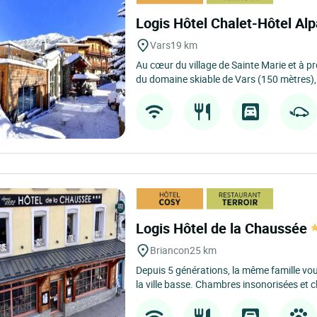
Logis Hôtel Chalet-Hôtel Al
Vars
19 km
Au cœur du village de Sainte Marie et à p
du domaine skiable de Vars (150 mètres), l
Logis Hôtel de la Chaussée
Briancon
25 km
Depuis 5 générations, la même famille vous
la ville basse. Chambres insonorisées et cl