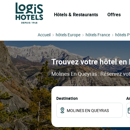
Hôtels & Restaurants
Offres
Accueil
hôtels Europe
hôtels France
hôtels 
Trouvez votre hôtel en 
Molines En Queyras : Réservez votr
Destination