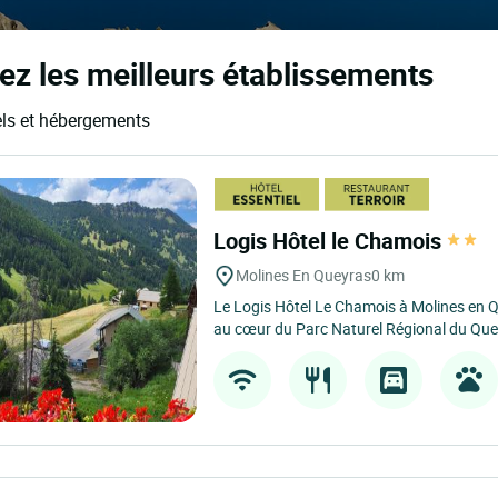
ez les meilleurs établissements
els et hébergements
Logis Hôtel le Chamois
Molines En Queyras
0 km
Le Logis Hôtel Le Chamois à Molines en Q
au cœur du Parc Naturel Régional du Quey