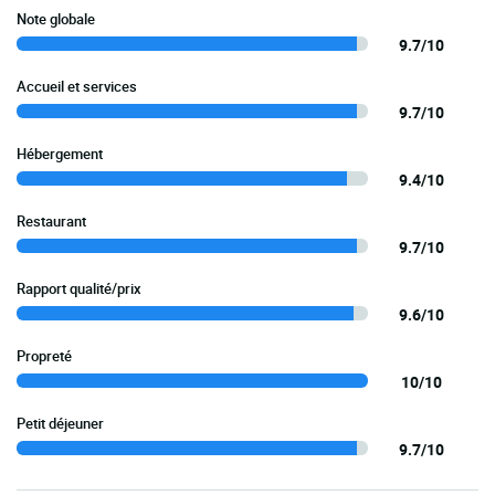
Note globale
9.7/10
Accueil et services
9.7/10
Hébergement
9.4/10
Restaurant
9.7/10
Rapport qualité/prix
9.6/10
Propreté
10/10
Petit déjeuner
9.7/10