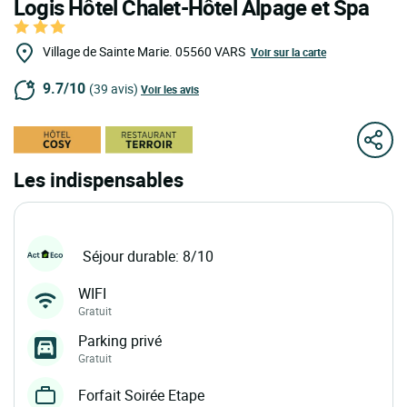
Logis Hôtel Chalet-Hôtel Alpage et Spa
Village de Sainte Marie.
05560
VARS
Voir sur la carte
9.7/10
(39 avis)
Voir les avis
Les indispensables
Séjour durable: 8/10
WIFI
Gratuit
Parking privé
Gratuit
Forfait Soirée Etape