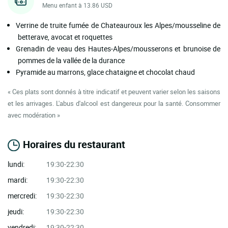
Menu enfant à 13.86 USD
Verrine de truite fumée de Chateauroux les Alpes/mousseline de
betterave, avocat et roquettes
Grenadin de veau des Hautes-Alpes/mousserons et brunoise de
pommes de la vallée de la durance
Pyramide au marrons, glace chataigne et chocolat chaud
« Ces plats sont donnés à titre indicatif et peuvent varier selon les saisons
et les arrivages. L'abus d'alcool est dangereux pour la santé. Consommer
avec modération »
Horaires du restaurant
lundi:
19:30-22:30
mardi:
19:30-22:30
mercredi:
19:30-22:30
jeudi:
19:30-22:30
vendredi:
19:30-22:30