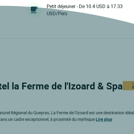
Petit déjeuner - De 10.4 USD à 17.33
USD/Pers
el la Ferme de l'Izoard & Spa
aturel Régional du Queyras, La Ferme de l’Izoard est une destination idéal
dans un cadre exceptionnel, à proximité du mythique
Lire plus