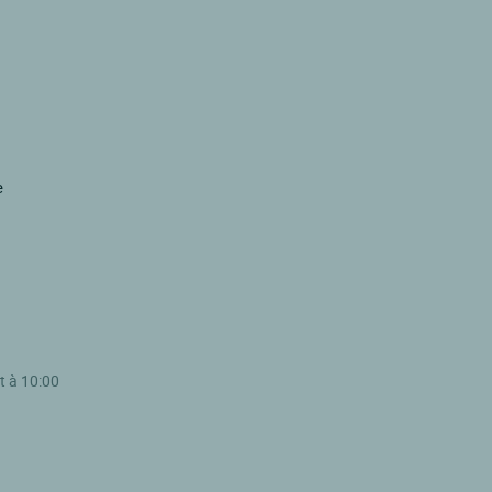
e
t à 10:00