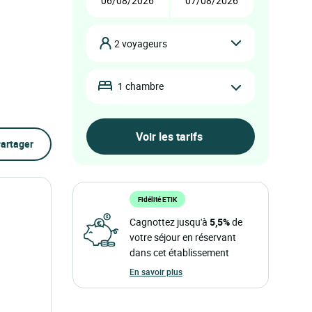
2 voyageurs
1 chambre
artager
Fidélité ETIK
Cagnottez jusqu'à
5,5%
de
votre séjour en réservant
dans cet établissement
En savoir plus