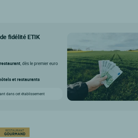
e fidélité ETIK
 restaurant
, dès le premier euro
ôtels et restaurants
vant dans cet établissement