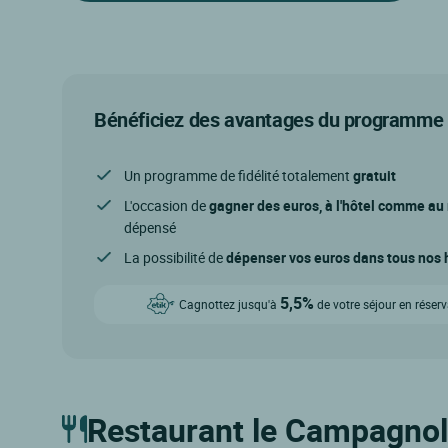
Bénéficiez des avantages du programme d
Un programme de fidélité totalement
gratuit
L'occasion de
gagner des euros, à l'hôtel comme au
dépensé
La possibilité de
dépenser vos euros dans tous nos h
5,5%
Cagnottez jusqu'à
de votre séjour en réser
Restaurant le Campagnol