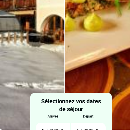
Sélectionnez vos dates
de séjour
arrivée
départ