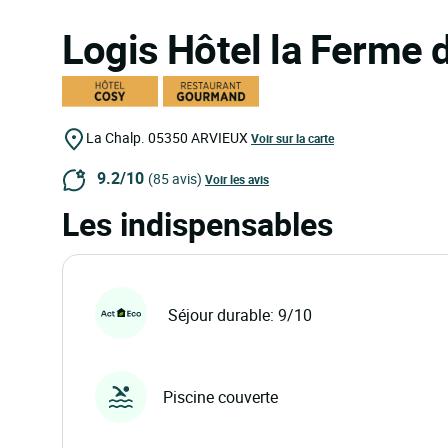
Logis Hôtel la Ferme d
La Chalp.
05350
ARVIEUX
Voir sur la carte
9.2/10
(85 avis)
Voir les avis
Les indispensables
Séjour durable: 9/10
Piscine couverte