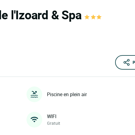
e l'Izoard & Spa
P
Piscine en plein air
WIFI
Gratuit