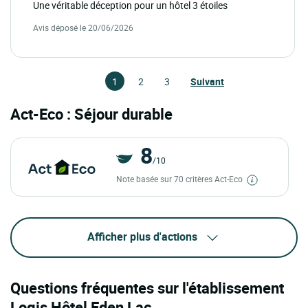
Une véritable déception pour un hôtel 3 étoiles
Avis déposé le 20/06/2026
1
2
3
Suivant
Act-Eco : Séjour durable
8
/10
Note basée sur 70 critères Act-Eco
Afficher plus d'actions
Questions fréquentes sur l'établissement
Logis Hôtel Eden Lac