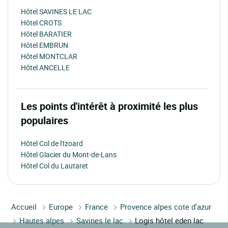
Hôtel SAVINES LE LAC
Hôtel CROTS
Hôtel BARATIER
Hôtel EMBRUN
Hôtel MONTCLAR
Hôtel ANCELLE
Les points d'intérêt à proximité les plus
populaires
Hôtel Col de l'Izoard
Hôtel Glacier du Mont-de-Lans
Hôtel Col du Lautaret
Accueil
Europe
France
Provence alpes cote d'azur
Hautes alpes
Savines le lac
Logis hôtel eden lac