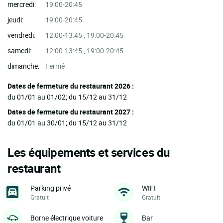
mercredi:
19:00-20:45
jeudi:
19:00-20:45
vendredi:
12:00-13:45 , 19:00-20:45
samedi:
12:00-13:45 , 19:00-20:45
dimanche:
Fermé
Dates de fermeture du restaurant 2026 :
du 01/01 au 01/02; du 15/12 au 31/12
Dates de fermeture du restaurant 2027 :
du 01/01 au 30/01; du 15/12 au 31/12
Les équipements et services du
restaurant
Parking privé
WIFI
Gratuit
Gratuit
Borne électrique voiture
Bar