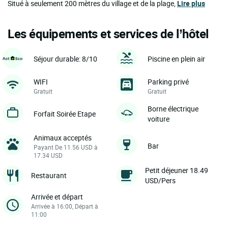
Situé à seulement 200 mètres du village et de la plage,
Lire plus
Les équipements et services de l’hôtel
Séjour durable: 8/10
Piscine en plein air
WIFI
Parking privé
Gratuit
Gratuit
Borne électrique
Forfait Soirée Etape
voiture
Animaux acceptés
Bar
Payant De 11.56 USD à
17.34 USD
Petit déjeuner 18.49
Restaurant
USD/Pers
Arrivée et départ
Arrivée à 16:00, Départ à
11:00