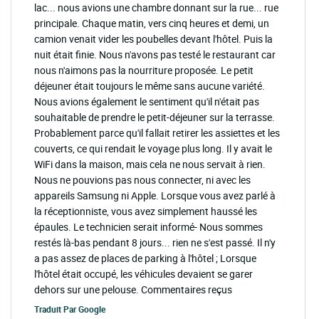
lac... nous avions une chambre donnant sur la rue... rue
principale. Chaque matin, vers cinq heures et demi, un
camion venait vider les poubelles devant l'hôtel. Puis la
nuit était finie. Nous n'avons pas testé le restaurant car
nous n'aimons pas la nourriture proposée. Le petit
déjeuner était toujours le même sans aucune variété.
Nous avions également le sentiment qu'il n'était pas
souhaitable de prendre le petit-déjeuner sur la terrasse.
Probablement parce qu'il fallait retirer les assiettes et les
couverts, ce qui rendait le voyage plus long. Il y avait le
WiFi dans la maison, mais cela ne nous servait à rien.
Nous ne pouvions pas nous connecter, ni avec les
appareils Samsung ni Apple. Lorsque vous avez parlé à
la réceptionniste, vous avez simplement haussé les
épaules. Le technicien serait informé- Nous sommes
restés là-bas pendant 8 jours... rien ne s'est passé. Il n'y
a pas assez de places de parking à l'hôtel ; Lorsque
l'hôtel était occupé, les véhicules devaient se garer
dehors sur une pelouse. Commentaires reçus
Traduit Par
Google