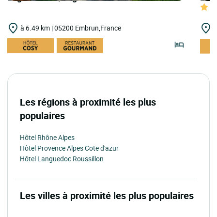
à 6.49 km | 05200 Embrun,France
à
Les régions à proximité les plus
populaires
Hôtel Rhône Alpes
Hôtel Provence Alpes Cote d'azur
Hôtel Languedoc Roussillon
Les villes à proximité les plus populaires