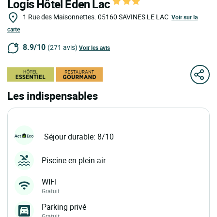
Logis Hôtel Eden Lac
1 Rue des Maisonnettes.
05160
SAVINES LE LAC
Voir sur la
carte
8.9/10
(271 avis)
Voir les avis
Les indispensables
Séjour durable: 8/10
Piscine en plein air
WIFI
Gratuit
Parking privé
Gratuit