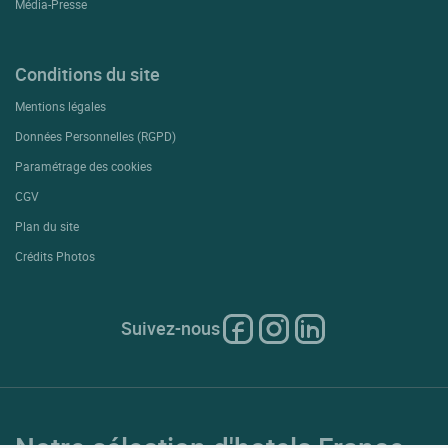
Média-Presse
Conditions du site
Mentions légales
Données Personnelles (RGPD)
Paramétrage des cookies
CGV
Plan du site
Crédits Photos
Suivez-nous
Notre sélection d'hotels France