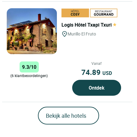
Logis Hôtel Txapi Txuri
Murillo El Fruto
Vanaf
9.3/10
74.89
USD
(6 klantbeoordelingen)
Ontdek
Bekijk alle hotels