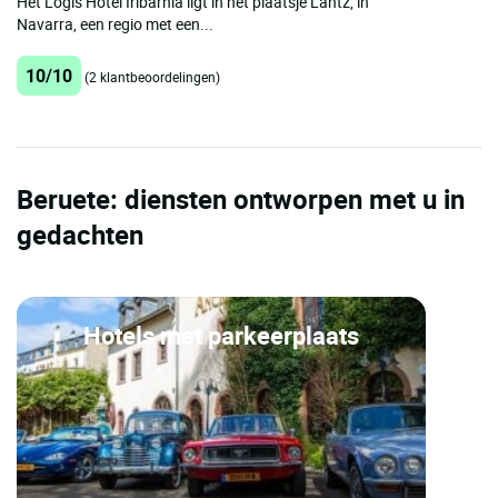
Het Logis Hotel Iribarnia ligt in het plaatsje Lantz, in
Navarra, een regio met een...
10/10
(2 klantbeoordelingen)
Beruete: diensten ontworpen met u in
gedachten
Hotels met parkeerplaats