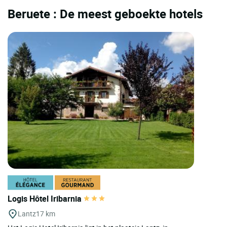
Beruete : De meest geboekte hotels
Logis Hôtel Iribarnia
Lantz
17 km