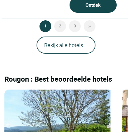
Ontdek
1
2
3
Bekijk alle hotels
Rougon : Best beoordeelde hotels