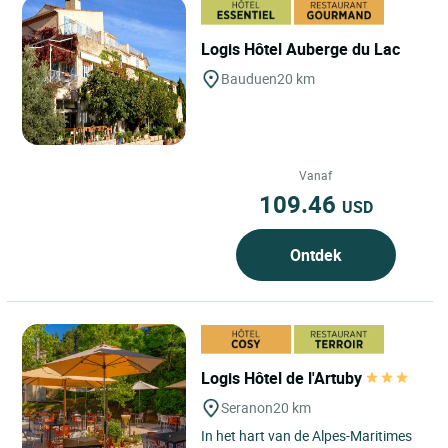
Logis Hôtel Auberge du Lac
Bauduen
20 km
Vanaf
109.46
USD
Ontdek
Logis Hôtel de l'Artuby
Seranon
20 km
In het hart van de Alpes-Maritimes