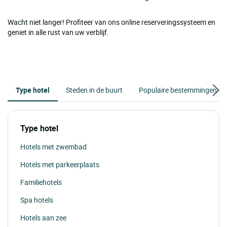
Wacht niet langer! Profiteer van ons online reserveringssysteem en
geniet in alle rust van uw verblijf.
Type hotel
Steden in de buurt
Populaire bestemmingen
Type hotel
Hotels met zwembad
Hotels met parkeerplaats
Familiehotels
Spa hotels
Hotels aan zee