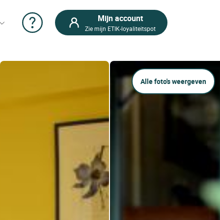
Mijn account
Zie mijn ETIK-loyaliteitspot
Alle foto's weergeven