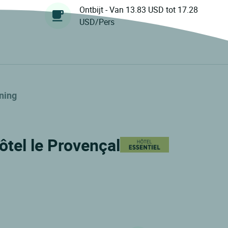
Ontbijt - Van 13.83 USD tot 17.28
USD/Pers
ning
Hôtel le Provençal