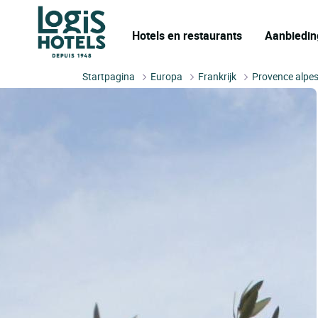
Hotels en restaurants
Aanbiedin
Startpagina
Europa
Frankrijk
Provence alpes