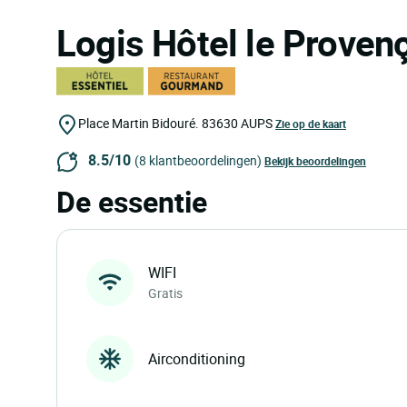
Logis Hôtel le Proven
Place Martin Bidouré.
83630
AUPS
Zie op de kaart
8.5/10
(8 klantbeoordelingen)
Bekijk beoordelingen
De essentie
WIFI
Gratis
Airconditioning