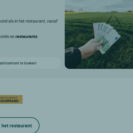
otel als in het restaurant, vanaf
hotels en
restaurants
etablissement te boeken!
 het restaurant