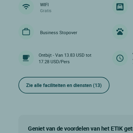
WIFI
Gratis
Business Stopover
Ontbijt - Van 13.83 USD tot
17.28 USD/Pers
Zie alle faciliteiten en diensten
(13)
Geniet van de voordelen van het ETIK g