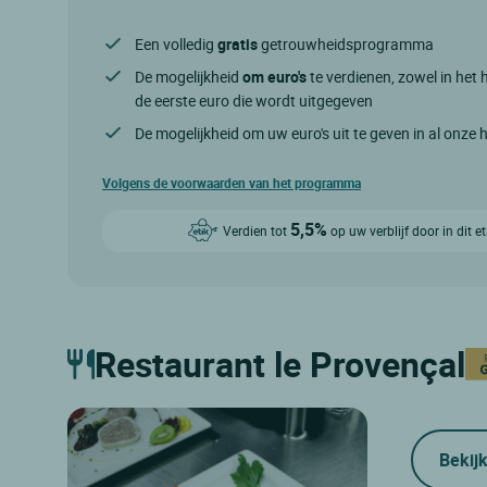
Een volledig
gratis
getrouwheidsprogramma
De mogelijkheid
om euro's
te verdienen, zowel in het h
de eerste euro die wordt uitgegeven
De mogelijkheid om uw euro's uit te geven in al onze 
Volgens de voorwaarden van het programma
5,5%
Verdien tot
op uw verblijf door in dit 
Restaurant le Provençal
Bekijk