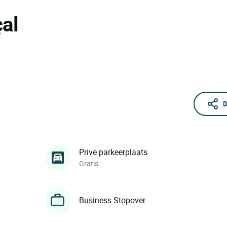
çal
D
Prive parkeerplaats
Gratis
Business Stopover