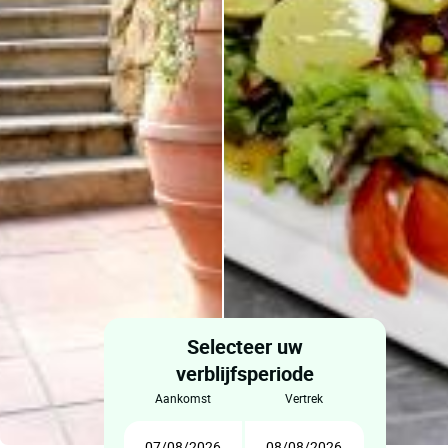
Selecteer uw
verblijfsperiode
aankomst
vertrek