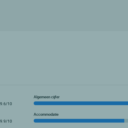
Algemeen cijfer
9.6/10
Accommodatie
9.9/10