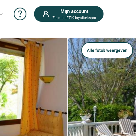
Mijn account
Zie mijn ETIK-loyaliteitspot
Alle foto's weergeven