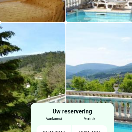
Uw reservering
aankomst
vertrek