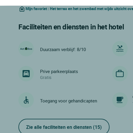
Mijn favoriet : Het terras en het zwembad met wijds uitzicht ov
Faciliteiten en diensten in het hotel
Duurzaam verblijf: 8/10
Prive parkeerplaats
Gratis
Toegang voor gehandicapten
Zie alle faciliteiten en diensten
(15)