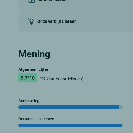
Onze verblijfsideeën
Mening
Algemeen cijfer
9.7/10
(29 klantbeoordelingen)
Aanbeveling
Ontvangst en service