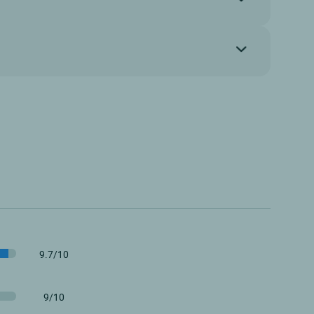
9.7/10
9/10