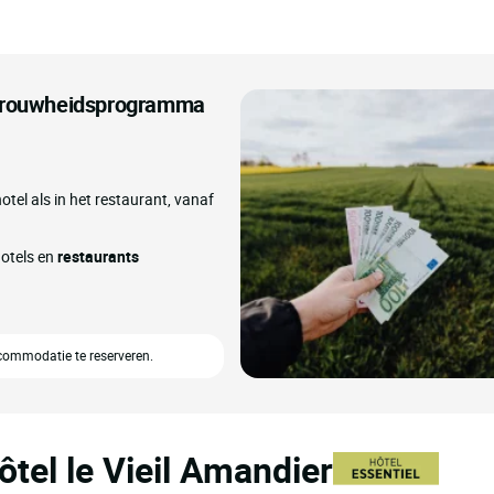
etrouwheidsprogramma
otel als in het restaurant, vanaf
hotels en
restaurants
ccommodatie te reserveren.
ôtel le Vieil Amandier